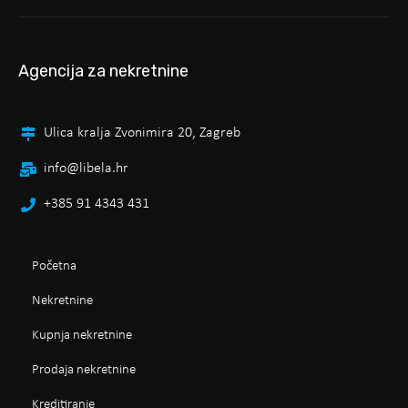
Agencija za nekretnine
Ulica kralja Zvonimira 20, Zagreb
info@libela.hr
+385 91 4343 431
Početna
Nekretnine
Kupnja nekretnine
Prodaja nekretnine
Kreditiranje