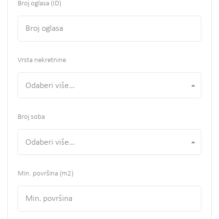
Broj oglasa (ID)
Vrsta nekretnine
Odaberi više...
Broj soba
Odaberi više...
Min. površina
(m2)