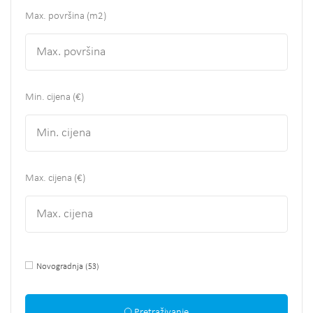
Max. površina
(m2)
Min. cijena (€)
Max. cijena (€)
Novogradnja
(53)
Pretraživanje