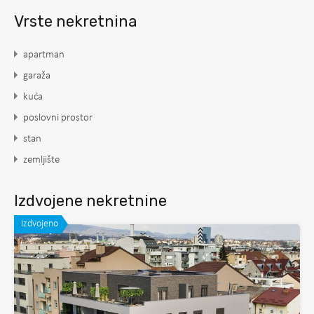
Vrste nekretnina
apartman
garaža
kuća
poslovni prostor
stan
zemljište
Izdvojene nekretnine
Izdvojeno