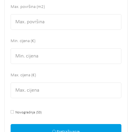
Max. površina
(m2)
Min. cijena (€)
Max. cijena (€)
Novogradnja
(53)
Pretraživanje