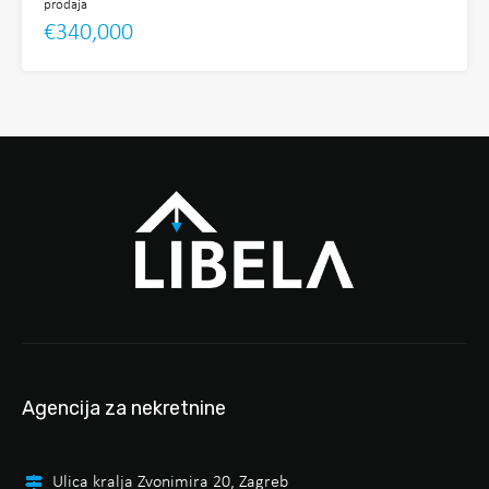
prodaja
€340,000
Agencija za nekretnine
Ulica kralja Zvonimira 20, Zagreb