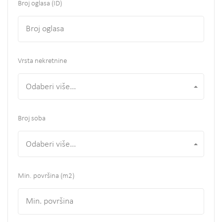
Broj oglasa (ID)
Vrsta nekretnine
Odaberi više...
Broj soba
Odaberi više...
Min. površina
(m2)