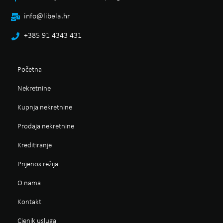
info@libela.hr
+385 91 4343 431
Početna
Nekretnine
Kupnja nekretnine
Prodaja nekretnine
Kreditiranje
Prijenos režija
O nama
Kontakt
Cjenik usluga