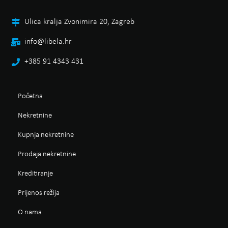
Ulica kralja Zvonimira 20, Zagreb
info@libela.hr
+385 91 4343 431
Početna
Nekretnine
Kupnja nekretnine
Prodaja nekretnine
Kreditiranje
Prijenos režija
O nama