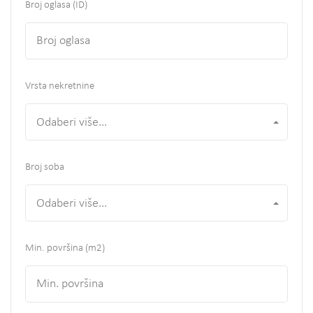
Broj oglasa (ID)
Vrsta nekretnine
Odaberi više...
Broj soba
Odaberi više...
Min. površina
(m2)