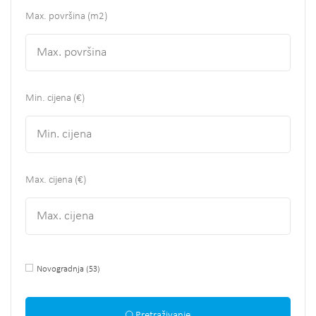
Max. površina
(m2)
Min. cijena (€)
Max. cijena (€)
Novogradnja
(53)
Pretraživanje