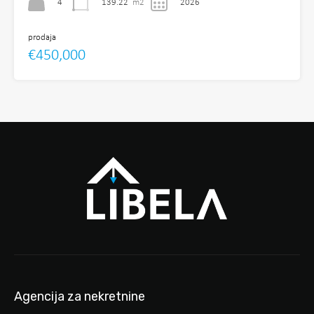
4
139.22
m2
2026
prodaja
€450,000
Agencija za nekretnine