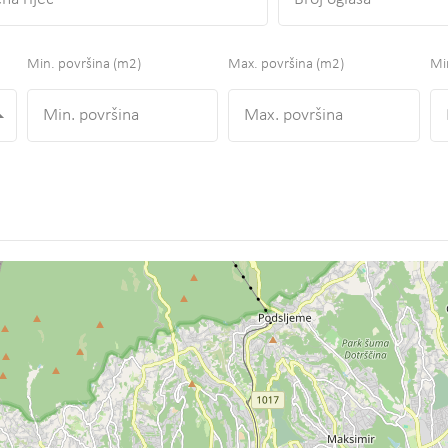
Min. površina
(m2)
Max. površina
(m2)
Min