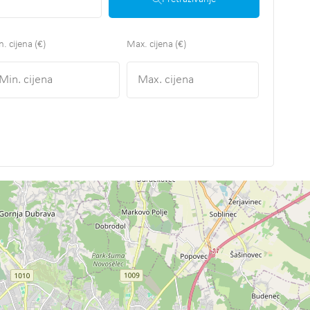
. cijena (€)
Max. cijena (€)