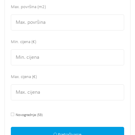
Max. površina
(m2)
Min. cijena (€)
Max. cijena (€)
Novogradnja
(53)
Pretraživanje