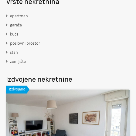
Vrste nekretnina
apartman
garaža
kuća
poslovni prostor
stan
zemljište
Izdvojene nekretnine
Izdvojeno