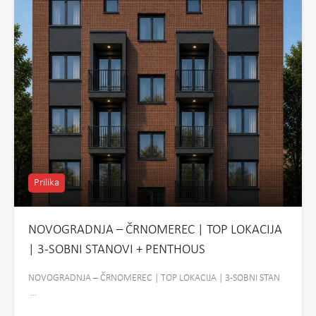
Prilika
NOVOGRADNJA – ČRNOMEREC | TOP LOKACIJA
| 3-SOBNI STANOVI + PENTHOUS
NOVOGRADNJA – ČRNOMEREC | TOP LOKACIJA | 3-SOBNI STAN
…