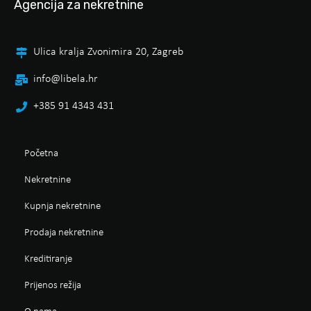
Agencija za nekretnine
Ulica kralja Zvonimira 20, Zagreb
info@libela.hr
+385 91 4343 431
Početna
Nekretnine
Kupnja nekretnine
Prodaja nekretnine
Kreditiranje
Prijenos režija