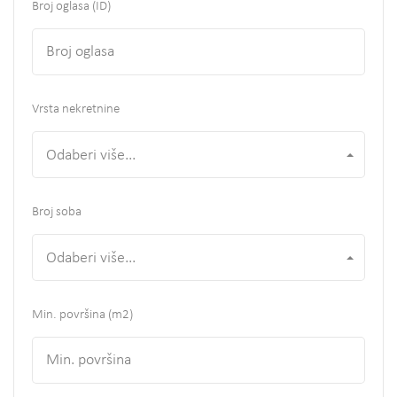
Broj oglasa (ID)
Vrsta nekretnine
Odaberi više...
Broj soba
Odaberi više...
Min. površina
(m2)