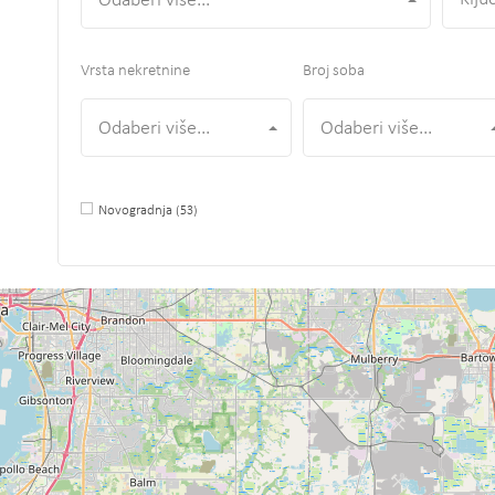
Odaberi više...
Vrsta nekretnine
Broj soba
Odaberi više...
Odaberi više...
Novogradnja
(53)