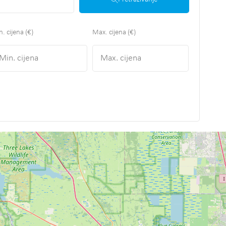
. cijena (€)
Max. cijena (€)