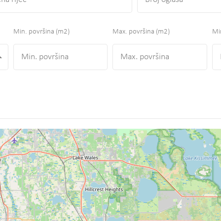
Min. površina
(m2)
Max. površina
(m2)
Min