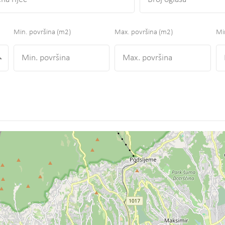
Min. površina
(m2)
Max. površina
(m2)
Min