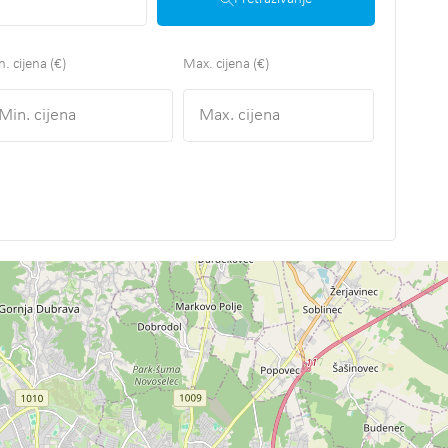
. cijena (€)
Max. cijena (€)