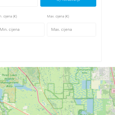
. cijena (€)
Max. cijena (€)