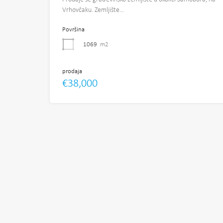
Vrhovčaku. Zemljište…
Površina
1069
m2
prodaja
€38,000