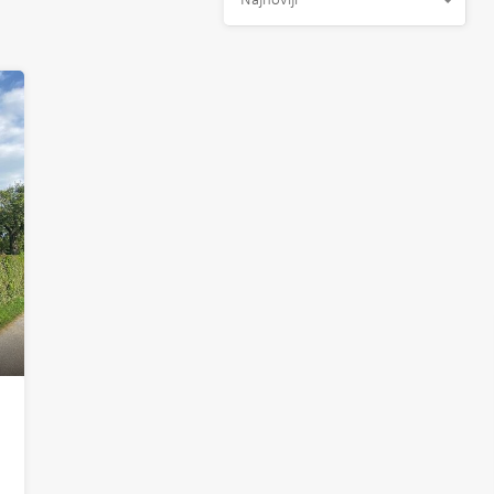
Najnoviji