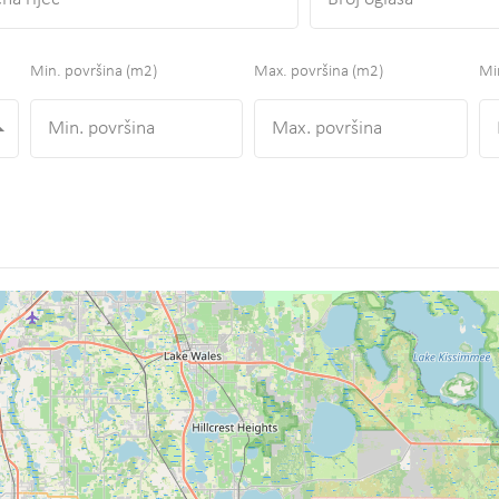
Min. površina
(m2)
Max. površina
(m2)
Min