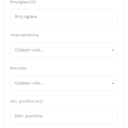
Broj oglasa (ID)
Vrsta nekretnine
Odaberi više...
Broj soba
Odaberi više...
Min. površina
(m2)