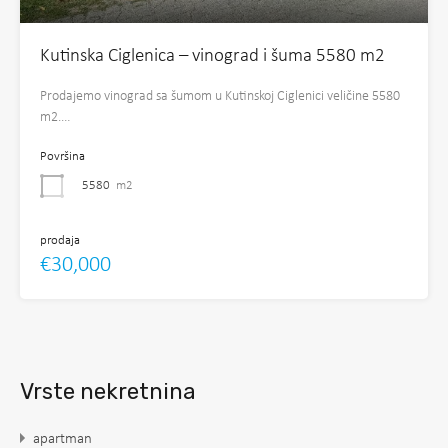
Kutinska Ciglenica – vinograd i šuma 5580 m2
Prodajemo vinograd sa šumom u Kutinskoj Ciglenici veličine 5580
m2.…
Površina
5580
m2
prodaja
€30,000
Vrste nekretnina
apartman