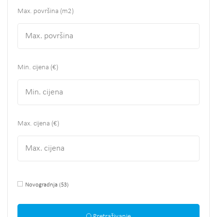
Max. površina
(m2)
Min. cijena (€)
Max. cijena (€)
Novogradnja
(53)
Pretraživanje