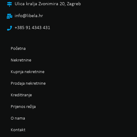
Ulica kralja Zvonimira 20, Zagreb
info@libela.hr
+385 91 4343 431
Početna
Nekretnine
Kupnja nekretnine
Prodaja nekretnine
Kreditiranje
Prijenos režija
O nama
Kontakt