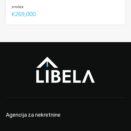
prodaja
€269,000
Agencija za nekretnine