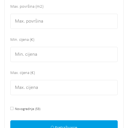
Max. površina
(m2)
Min. cijena (€)
Max. cijena (€)
Novogradnja
(53)
Pretraživanje