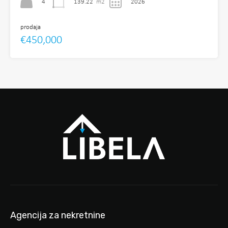
4
139.22
m2
2026
prodaja
€450,000
Agencija za nekretnine