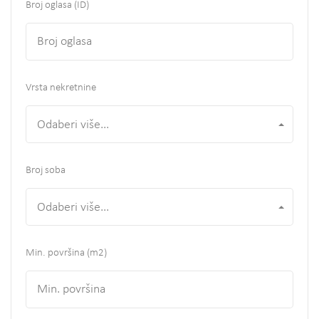
Broj oglasa (ID)
Vrsta nekretnine
Odaberi više...
Broj soba
Odaberi više...
Min. površina
(m2)