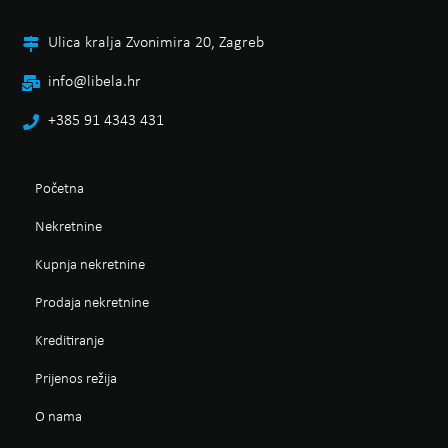
Ulica kralja Zvonimira 20, Zagreb
info@libela.hr
+385 91 4343 431
Početna
Nekretnine
Kupnja nekretnine
Prodaja nekretnine
Kreditiranje
Prijenos režija
O nama