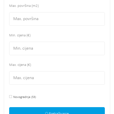
Max. površina
(m2)
Min. cijena (€)
Max. cijena (€)
Novogradnja
(53)
Pretraživanje