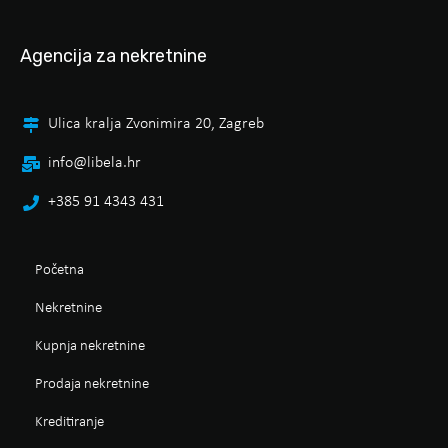
Agencija za nekretnine
Ulica kralja Zvonimira 20, Zagreb
info@libela.hr
+385 91 4343 431
Početna
Nekretnine
Kupnja nekretnine
Prodaja nekretnine
Kreditiranje