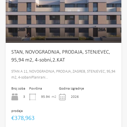
STAN, NOVOGRADNJA, PRODAJA, STENJEVEC,
95,94 m2, 4-sobni,2.KAT
STAN A 11, NOVOGRADNJA, PRODAJA, ZAGREB, STENJEVEC, 95,94
m2, 4-sobaniPlanirani…
Broj soba
Površina
Godina izgradnje
3
95.94
m2
2026
prodaja
€378,963