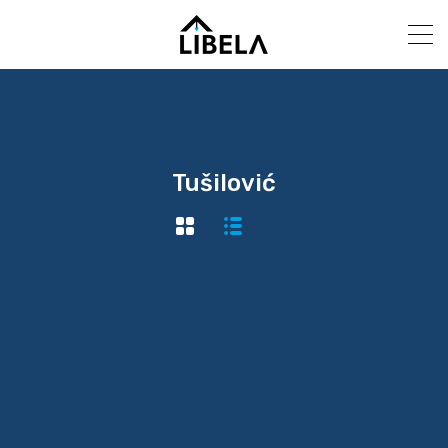
Tušilović