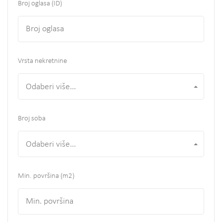
Broj oglasa (ID)
Vrsta nekretnine
Odaberi više...
Broj soba
Odaberi više...
Min. površina
(m2)