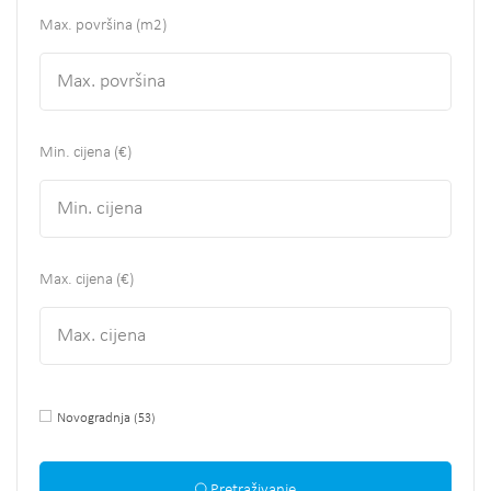
Max. površina
(m2)
Min. cijena (€)
Max. cijena (€)
Novogradnja
(53)
Pretraživanje