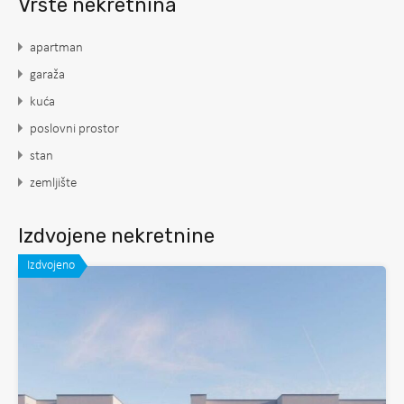
Vrste nekretnina
apartman
garaža
kuća
poslovni prostor
stan
zemljište
Izdvojene nekretnine
Izdvojeno