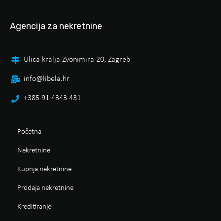
Agencija za nekretnine
Ulica kralja Zvonimira 20, Zagreb
info@libela.hr
+385 91 4343 431
Početna
Nekretnine
Kupnja nekretnine
Prodaja nekretnine
Kreditiranje