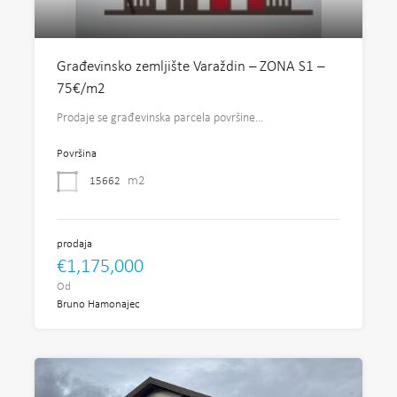
Građevinsko zemljište Varaždin – ZONA S1 –
75€/m2
Prodaje se građevinska parcela površine…
Površina
m2
15662
prodaja
€1,175,000
Od
Bruno Hamonajec