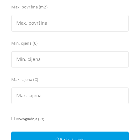
Max. površina
(m2)
Min. cijena (€)
Max. cijena (€)
Novogradnja
(53)
Pretraživanje