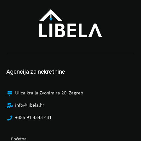
Agencija za nekretnine
Ulica kralja Zvonimira 20, Zagreb
info@libela.hr
+385 91 4343 431
Početna