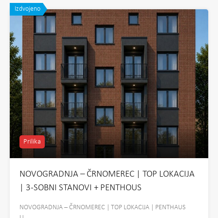
Izdvojeno
Prilika
NOVOGRADNJA – ČRNOMEREC | TOP LOKACIJA
| 3-SOBNI STANOVI + PENTHOUS
NOVOGRADNJA – ČRNOMEREC | TOP LOKACIJA | PENTHAUS
U…