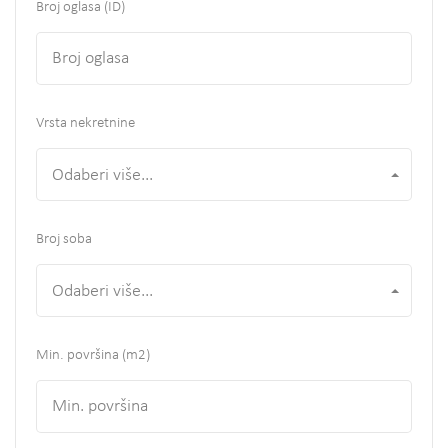
Broj oglasa (ID)
Vrsta nekretnine
Odaberi više...
Broj soba
Odaberi više...
Min. površina
(m2)