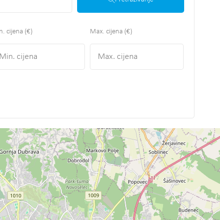
. cijena (€)
Max. cijena (€)