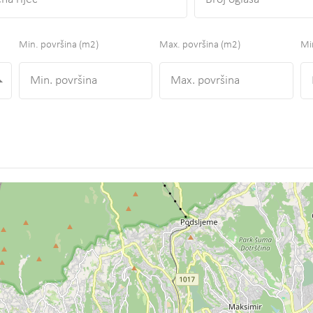
Min. površina
(m2)
Max. površina
(m2)
Min