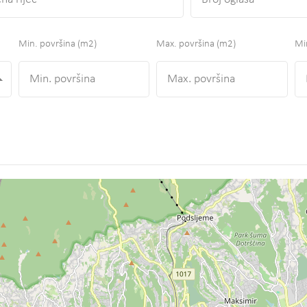
Min. površina
(m2)
Max. površina
(m2)
Min