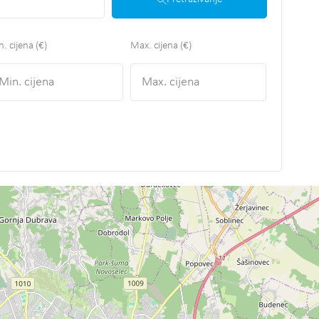
. cijena (€)
Max. cijena (€)