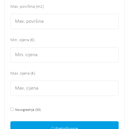
Max. površina
(m2)
Min. cijena (€)
Max. cijena (€)
Novogradnja
(53)
Pretraživanje