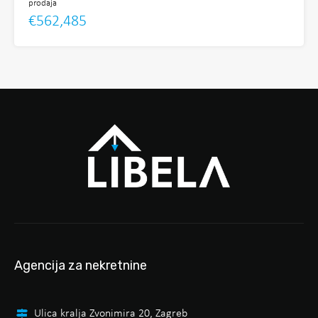
prodaja
€562,485
Agencija za nekretnine
Ulica kralja Zvonimira 20, Zagreb