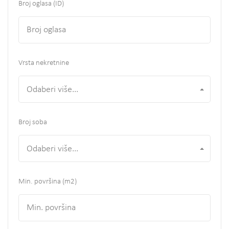
Broj oglasa (ID)
Vrsta nekretnine
Odaberi više...
Broj soba
Odaberi više...
Min. površina
(m2)