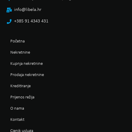
info@libela.hr
+385 91 4343 431
Početna
Nekretnine
Kupnja nekretnine
Prodaja nekretnine
Kreditiranje
Prijenos režija
O nama
Kontakt
Cjenik usluga