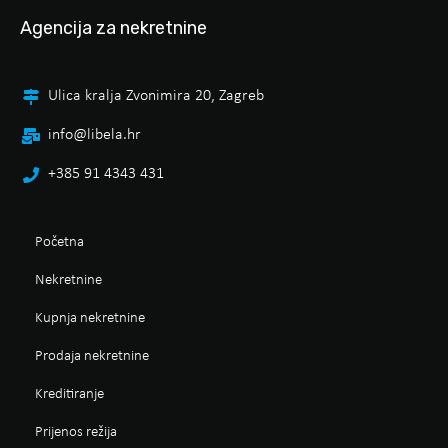
Agencija za nekretnine
Ulica kralja Zvonimira 20, Zagreb
info@libela.hr
+385 91 4343 431
Početna
Nekretnine
Kupnja nekretnine
Prodaja nekretnine
Kreditiranje
Prijenos režija