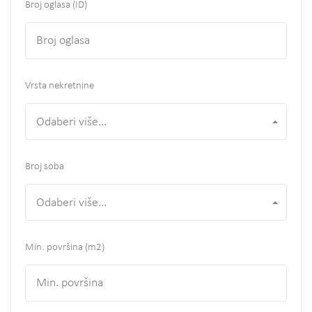
Broj oglasa (ID)
Vrsta nekretnine
Odaberi više...
Broj soba
Odaberi više...
Min. površina
(m2)