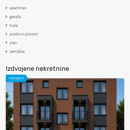
apartman
garaža
kuća
poslovni prostor
stan
zemljište
Izdvojene nekretnine
Izdvojeno