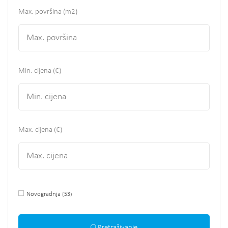
Max. površina
(m2)
Min. cijena (€)
Max. cijena (€)
Novogradnja
(53)
Pretraživanje