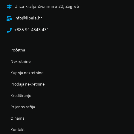
Ulica kralja Zvonimira 20, Zagreb
info@libela.hr
+385 91 4343 431
Početna
Nekretnine
Kupnja nekretnine
Prodaja nekretnine
Kreditiranje
Prijenos režija
O nama
Kontakt