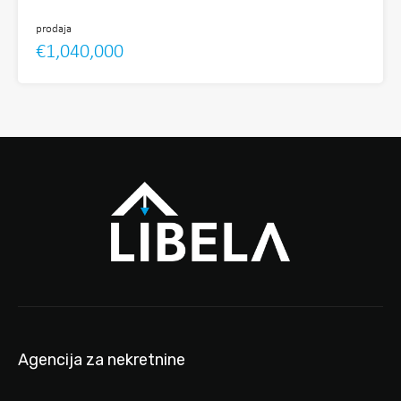
prodaja
€1,040,000
Agencija za nekretnine