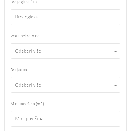
Broj oglasa (ID)
Vrsta nekretnine
Odaberi više...
Broj soba
Odaberi više...
Min. površina
(m2)