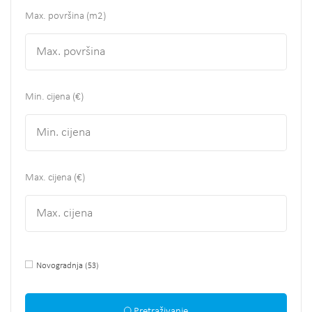
Max. površina
(m2)
Min. cijena (€)
Max. cijena (€)
Novogradnja
(53)
Pretraživanje