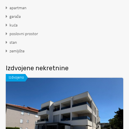
apartman
garaža
kuća
poslovni prostor
stan
zemljište
Izdvojene nekretnine
Izdvojeno