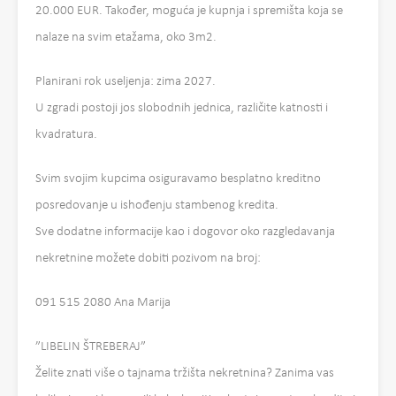
20.000 EUR. Također, moguća je kupnja i spremišta koja se
nalaze na svim etažama, oko 3m2.
Planirani rok useljenja: zima 2027.
U zgradi postoji jos slobodnih jednica, različite katnosti i
kvadratura.
Svim svojim kupcima osiguravamo besplatno kreditno
posredovanje u ishođenju stambenog kredita.
Sve dodatne informacije kao i dogovor oko razgledavanja
nekretnine možete dobiti pozivom na broj:
091 515 2080 Ana Marija
”LIBELIN ŠTREBERAJ”
Želite znati više o tajnama tržišta nekretnina? Zanima vas