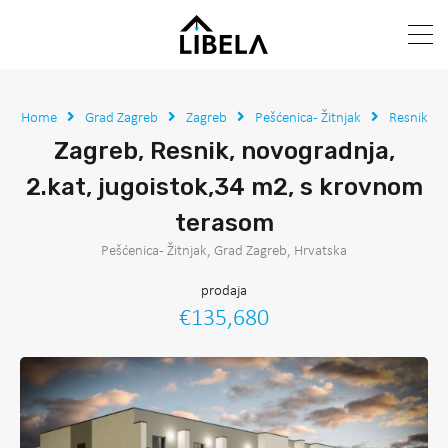
Home
Grad Zagreb
Zagreb
Pešćenica - Žitnjak
Resnik
Zagreb, Resnik, novogradnja,
2.kat, jugoistok,34 m2, s krovnom
terasom
Pešćenica - Žitnjak, Grad Zagreb, Hrvatska
prodaja
€135,680