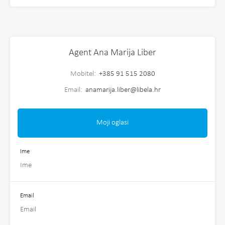
Agent Ana Marija Liber
Mobitel:
+385 91 515 2080
Email:
anamarija.liber@libela.hr
Moji oglasi
Ime
Email