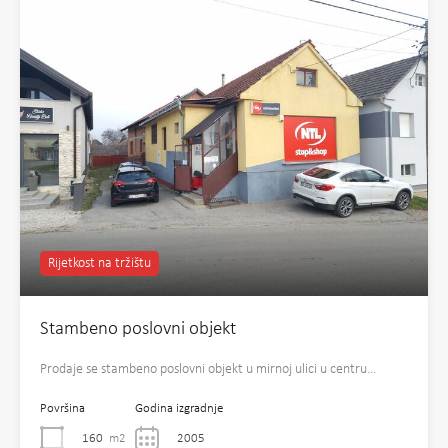
Rijetkost na tržištu
Stambeno poslovni objekt
Prodaje se stambeno poslovni objekt u mirnoj ulici u centru…
Površina
Godina izgradnje
160
m2
2005