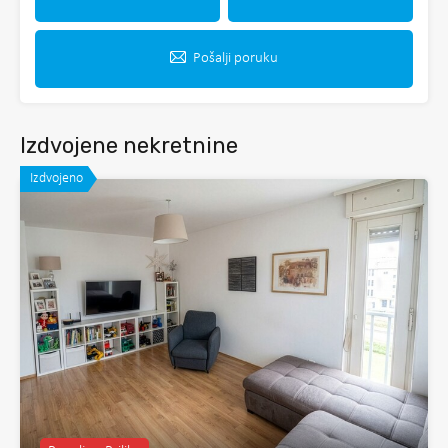
Pošalji poruku
Izdvojene nekretnine
Izdvojeno