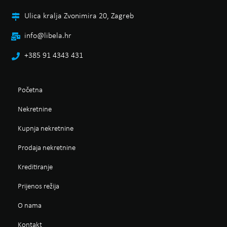
Ulica kralja Zvonimira 20, Zagreb
info@libela.hr
+385 91 4343 431
Početna
Nekretnine
Kupnja nekretnine
Prodaja nekretnine
Kreditiranje
Prijenos režija
O nama
Kontakt