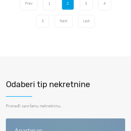
Prev
1
2
3
4
5
Next
Last
Odaberi tip nekretnine
Pronađi savršenu nekretninu.