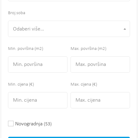
Broj soba
Odaberi više...
Min. površina
(m2)
Max. površina
(m2)
Min. cijena (€)
Max. cijena (€)
Novogradnja
(53)