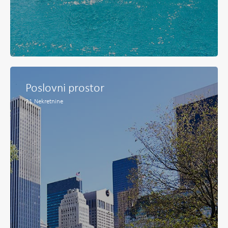
Poslovni prostor
21
Nekretnine