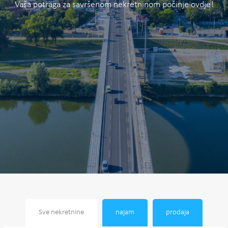
Vaša potraga za savršenom nekretninom počinje ovdje!
Sve nekretnine
najam
prodaja