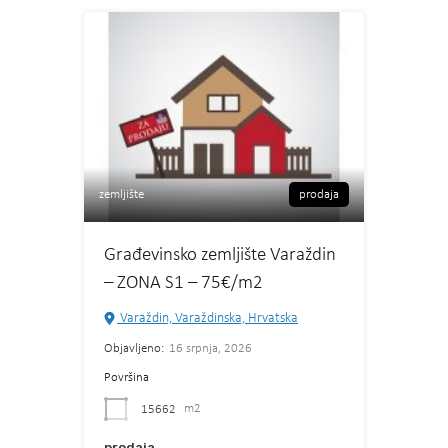
zemljište
prodaja
Građevinsko zemljište Varaždin
– ZONA S1 – 75€/m2
Varaždin, Varaždinska, Hrvatska
Objavljeno:
16 srpnja, 2026
Površina
15662
m2
prodaja