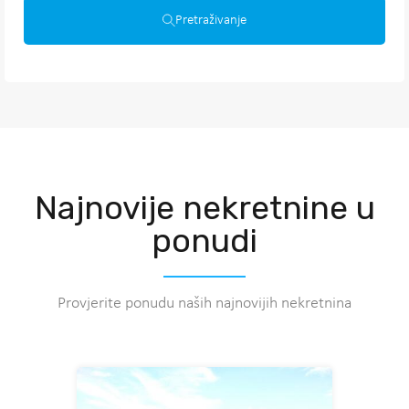
Pretraživanje
Najnovije nekretnine u
ponudi
Provjerite ponudu naših najnovijih nekretnina