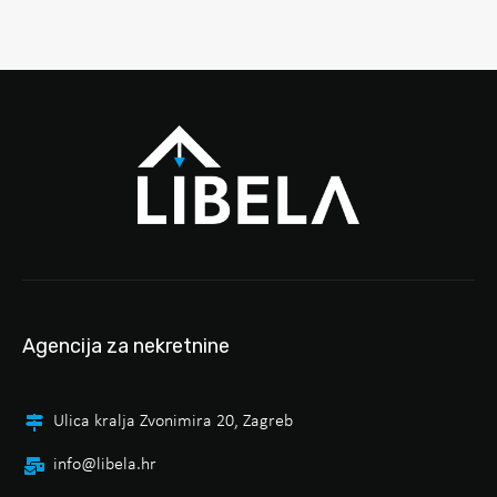
Agencija za nekretnine
Ulica kralja Zvonimira 20, Zagreb
info@libela.hr