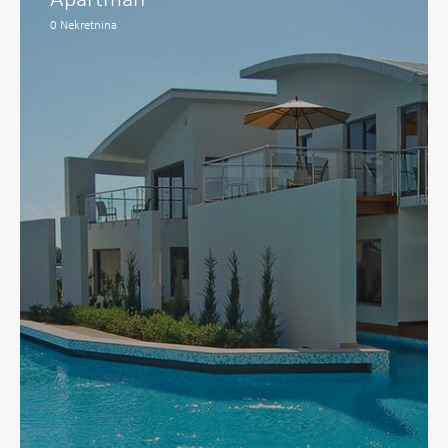
Apartman
0
Nekretnina