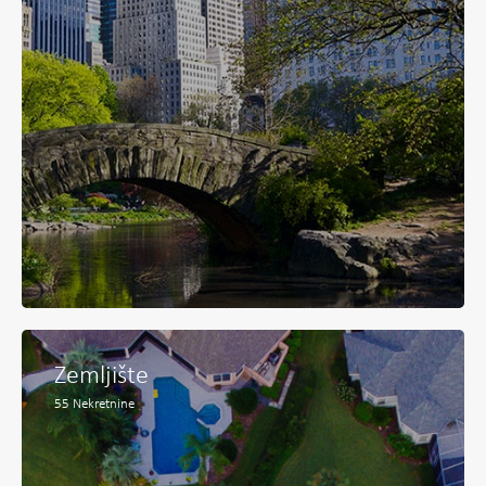
Zemljište
55
Nekretnine