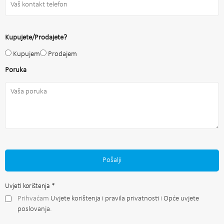
Kupujete/Prodajete?
Kupujem
Prodajem
Poruka
Pošalji
Uvjeti korištenja
*
Prihvaćam
Uvjete korištenja i pravila privatnosti
i
Opće uvjete
poslovanja
.