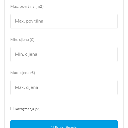
Max. površina
(m2)
Min. cijena (€)
Max. cijena (€)
Novogradnja
(53)
Pretraživanje