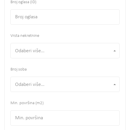
Broj oglasa (ID)
Vrsta nekretnine
Odaberi više...
Broj soba
Odaberi više...
Min. površina
(m2)