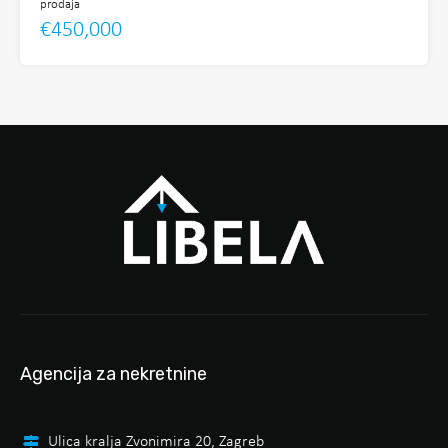
prodaja
€450,000
Agencija za nekretnine
Ulica kralja Zvonimira 20, Zagreb