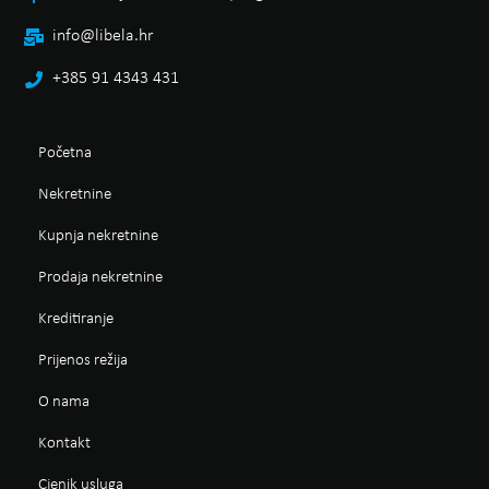
info@libela.hr
+385 91 4343 431
Početna
Nekretnine
Kupnja nekretnine
Prodaja nekretnine
Kreditiranje
Prijenos režija
O nama
Kontakt
Cjenik usluga