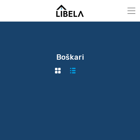
Boškari