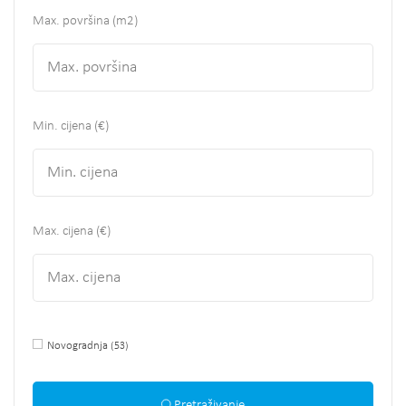
Max. površina
(m2)
Min. cijena (€)
Max. cijena (€)
Novogradnja
(53)
Pretraživanje