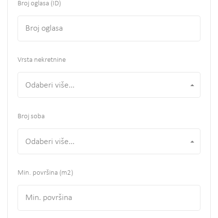
Broj oglasa (ID)
Vrsta nekretnine
Odaberi više...
Broj soba
Odaberi više...
Min. površina
(m2)