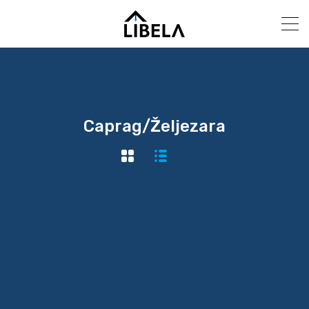
Caprag/Željezara