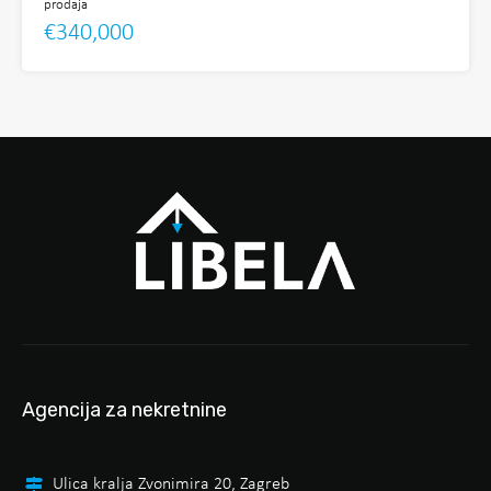
prodaja
€340,000
Agencija za nekretnine
Ulica kralja Zvonimira 20, Zagreb