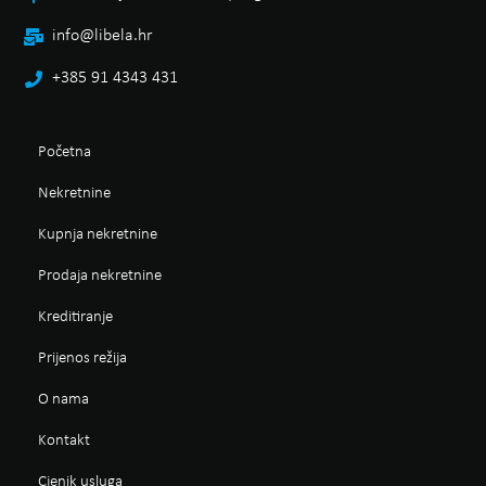
info@libela.hr
+385 91 4343 431
Početna
Nekretnine
Kupnja nekretnine
Prodaja nekretnine
Kreditiranje
Prijenos režija
O nama
Kontakt
Cjenik usluga