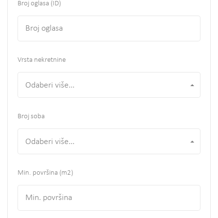
Broj oglasa (ID)
Vrsta nekretnine
Odaberi više...
Broj soba
Odaberi više...
Min. površina
(m2)