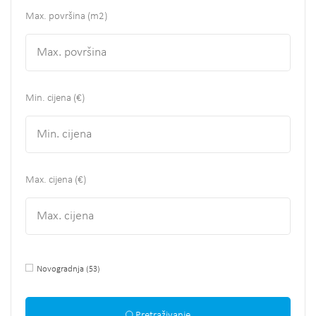
Max. površina
(m2)
Min. cijena (€)
Max. cijena (€)
Novogradnja
(53)
Pretraživanje