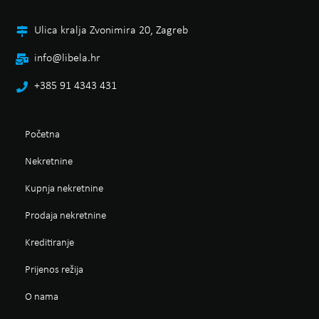
Ulica kralja Zvonimira 20, Zagreb
info@libela.hr
+385 91 4343 431
Početna
Nekretnine
Kupnja nekretnine
Prodaja nekretnine
Kreditiranje
Prijenos režija
O nama