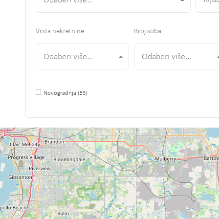
Odaberi više...
Vrsta nekretnine
Broj soba
Odaberi više...
Odaberi više...
Novogradnja
(53)