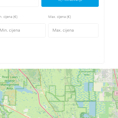
. cijena (€)
Max. cijena (€)