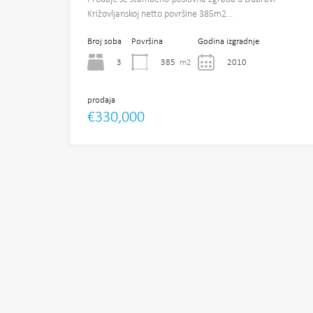
Križovljanskoj netto površine 385m2…
Broj soba
Površina
Godina izgradnje
3
385
m2
2010
prodaja
€330,000