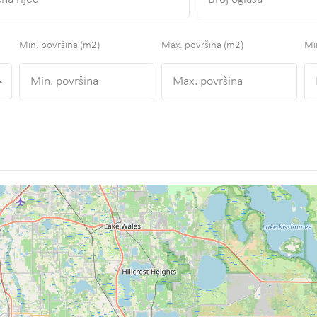
Min. površina
(m2)
Max. površina
(m2)
Min