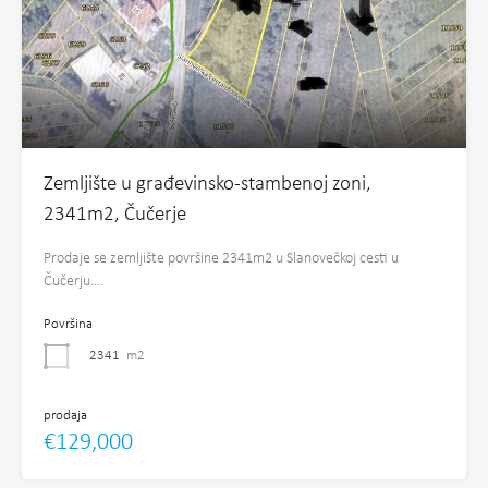
Zemljište u građevinsko-stambenoj zoni,
2341m2, Čučerje
Prodaje se zemljište površine 2341m2 u Slanovečkoj cesti u
Čučerju.…
Površina
2341
m2
prodaja
€129,000