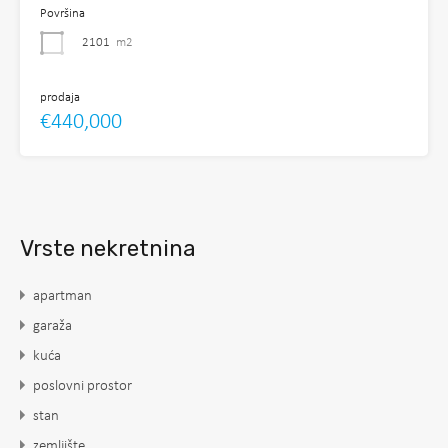
Površina
2101
m2
prodaja
€440,000
Vrste nekretnina
apartman
garaža
kuća
poslovni prostor
stan
zemljište