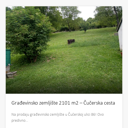
Građevinsko zemljište 2101 m2 – Čučerska cesta
Na prodaju građevinsko zemljište u Čučerskoj ulici 86! Ovo
predivno…