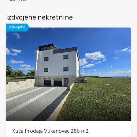
Izdvojene nekretnine
Izdvojeno
Kuća Prodaja Vukanovec 286 m2