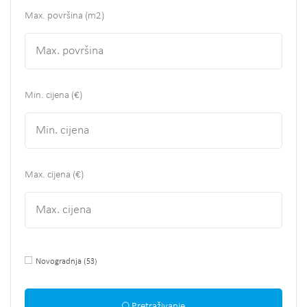
Max. površina
(m2)
Min. cijena (€)
Max. cijena (€)
Novogradnja
(53)
Pretraživanje