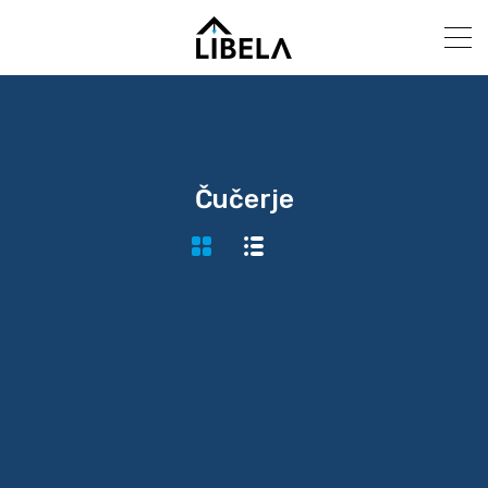
Čučerje