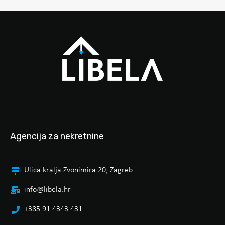
Agencija za nekretnine
Ulica kralja Zvonimira 20, Zagreb
info@libela.hr
+385 91 4343 431