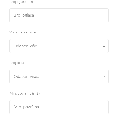
Broj oglasa (ID)
Vrsta nekretnine
Odaberi više...
Broj soba
Odaberi više...
Min. površina
(m2)