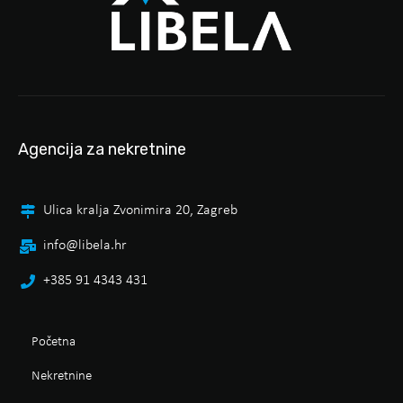
Agencija za nekretnine
Ulica kralja Zvonimira 20, Zagreb
info@libela.hr
+385 91 4343 431
Početna
Nekretnine