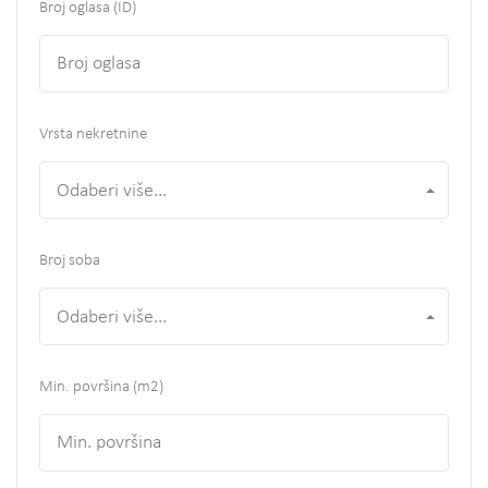
Broj oglasa (ID)
Vrsta nekretnine
Odaberi više...
Broj soba
Odaberi više...
Min. površina
(m2)