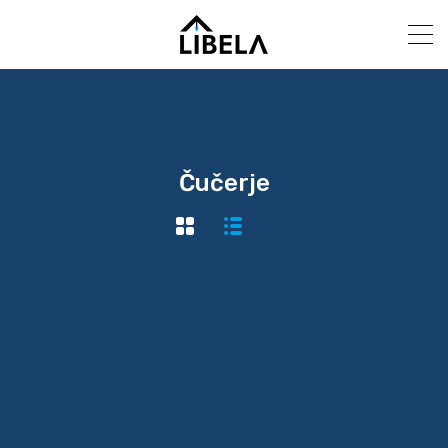
Čučerje