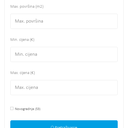
Max. površina
(m2)
Min. cijena (€)
Max. cijena (€)
Novogradnja
(53)
Pretraživanje