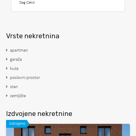
Dag Cekić
Vrste nekretnina
apartman
garaža
kuća
poslovni prostor
stan
zemljište
Izdvojene nekretnine
Izdvojeno