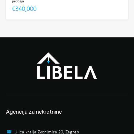
prodaja
€340,000
Agencija za nekretnine
Ulica kralja Zvonimira 20, Zagreb