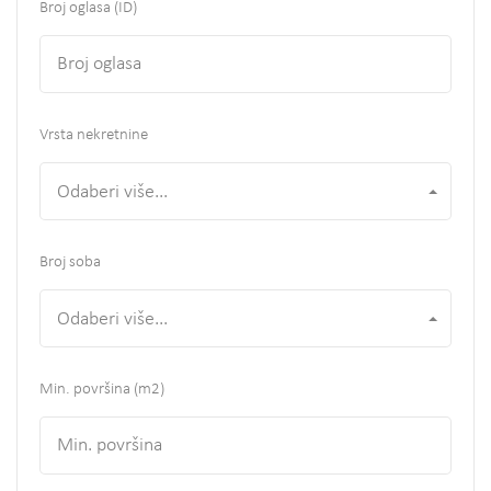
Broj oglasa (ID)
Vrsta nekretnine
Odaberi više...
Broj soba
Odaberi više...
Min. površina
(m2)