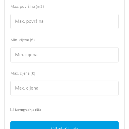
Max. površina
(m2)
Min. cijena (€)
Max. cijena (€)
Novogradnja
(53)
Pretraživanje