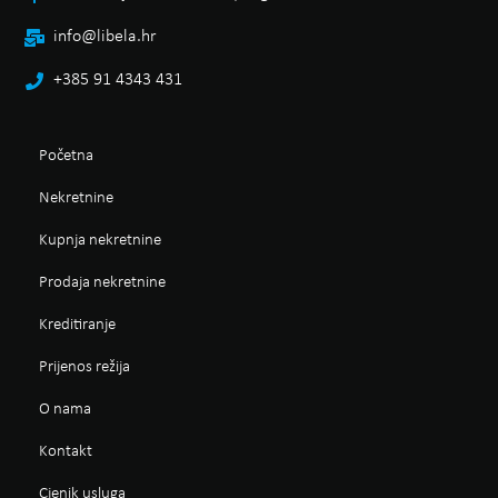
info@libela.hr
+385 91 4343 431
Početna
Nekretnine
Kupnja nekretnine
Prodaja nekretnine
Kreditiranje
Prijenos režija
O nama
Kontakt
Cjenik usluga