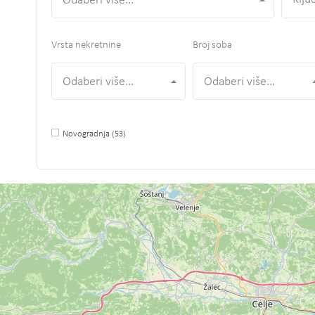
Odaberi više...
Vrsta nekretnine
Broj soba
Odaberi više...
Odaberi više...
Novogradnja
(53)