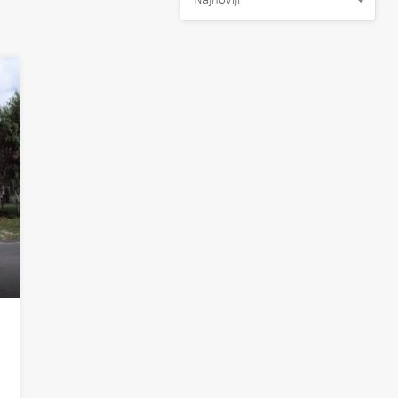
Najnoviji