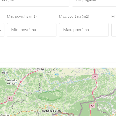
Min. površina
(m2)
Max. površina
(m2)
Min