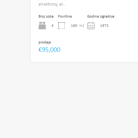
atraktivnoj, ali…
Broj soba
Površina
Godina izgradnje
4
160
m2
1972
prodaja
€95,000