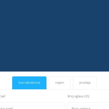
Sve nekretnine
najam
prodaja
riječ
Broj oglasa (ID)