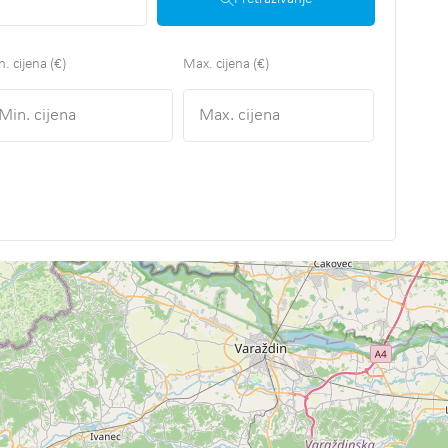
. cijena (€)
Max. cijena (€)