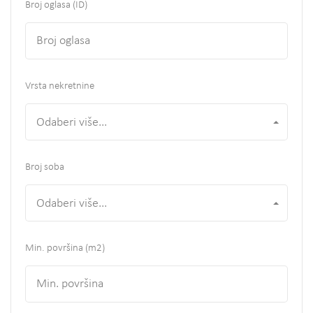
Broj oglasa (ID)
Vrsta nekretnine
Odaberi više...
Broj soba
Odaberi više...
Min. površina
(m2)