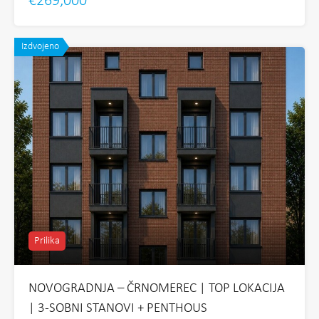
€269,000
Izdvojeno
Prilika
NOVOGRADNJA – ČRNOMEREC | TOP LOKACIJA
| 3-SOBNI STANOVI + PENTHOUS