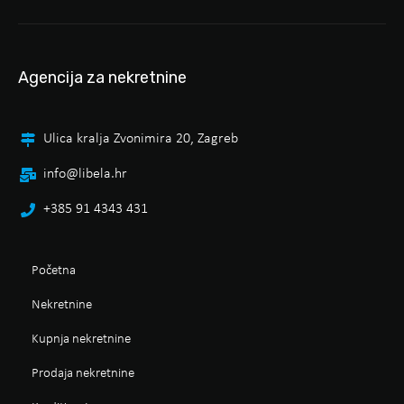
Agencija za nekretnine
Ulica kralja Zvonimira 20, Zagreb
info@libela.hr
+385 91 4343 431
Početna
Nekretnine
Kupnja nekretnine
Prodaja nekretnine