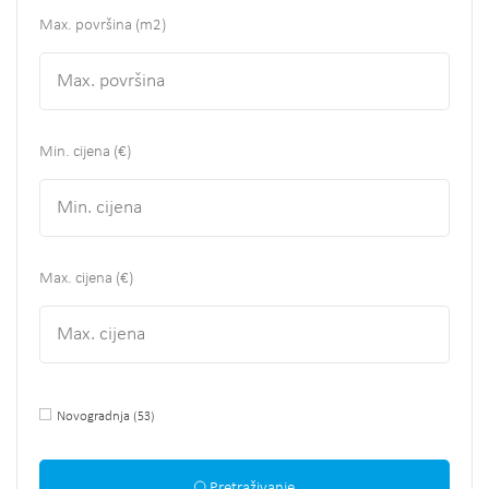
Max. površina
(m2)
Min. cijena (€)
Max. cijena (€)
Novogradnja
(53)
Pretraživanje