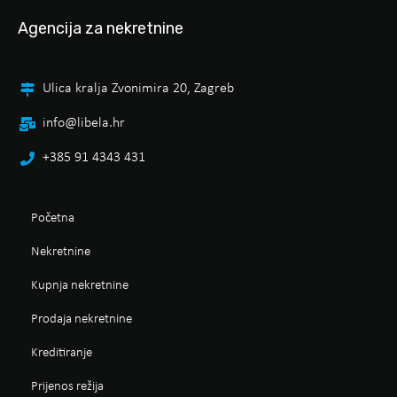
Agencija za nekretnine
Ulica kralja Zvonimira 20, Zagreb
info@libela.hr
+385 91 4343 431
Početna
Nekretnine
Kupnja nekretnine
Prodaja nekretnine
Kreditiranje
Prijenos režija