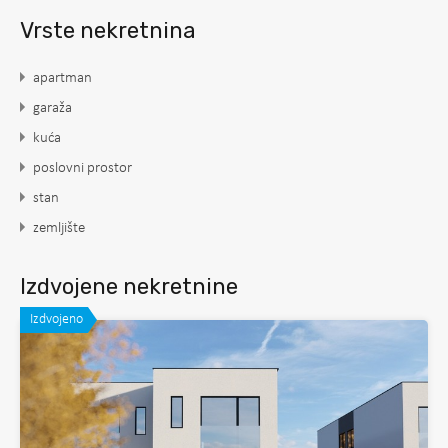
Vrste nekretnina
apartman
garaža
kuća
poslovni prostor
stan
zemljište
Izdvojene nekretnine
Izdvojeno