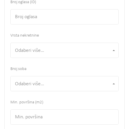
Broj oglasa (ID)
Vrsta nekretnine
Odaberi više...
Broj soba
Odaberi više...
Min. površina
(m2)