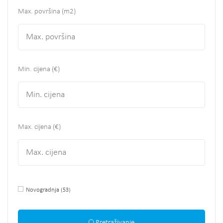
Max. površina
(m2)
Min. cijena (€)
Max. cijena (€)
Novogradnja
(53)
Pretraživanje