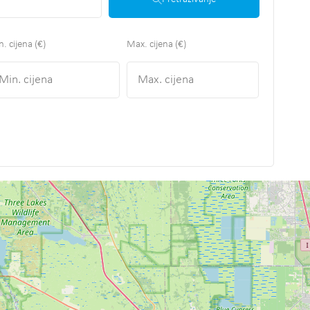
. cijena (€)
Max. cijena (€)