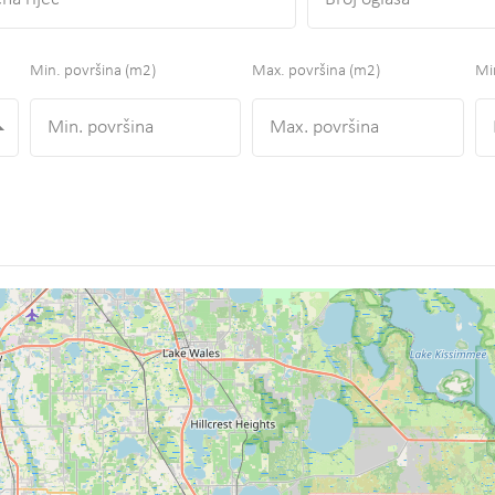
Min. površina
(m2)
Max. površina
(m2)
Min