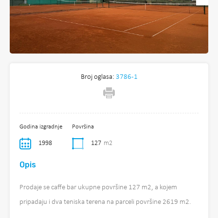
Broj oglasa:
3786-1
Godina izgradnje
Površina
1998
127
m2
Opis
Prodaje se caffe bar ukupne površine 127 m2, a kojem
pripadaju i dva teniska terena na parceli površine 2619 m2.