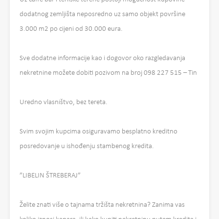
dodatnog zemljišta neposredno uz samo objekt površine
3.000 m2 po cijeni od 30.000 eura.
Sve dodatne informacije kao i dogovor oko razgledavanja
nekretnine možete dobiti pozivom na broj 098 227 515 – Tin
Uredno vlasništvo, bez tereta.
Svim svojim kupcima osiguravamo besplatno kreditno
posredovanje u ishođenju stambenog kredita.
”LIBELIN ŠTREBERAJ”
Želite znati više o tajnama tržišta nekretnina? Zanima vas