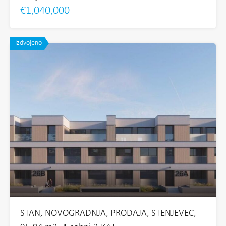
€1,040,000
Izdvojeno
STAN, NOVOGRADNJA, PRODAJA, STENJEVEC,