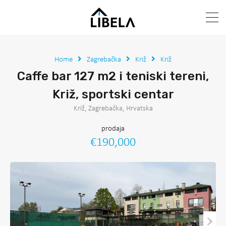
Home
Zagrebačka
Križ
Križ
Caffe bar 127 m2 i teniski tereni,
Križ, sportski centar
Križ, Zagrebačka, Hrvatska
prodaja
€190,000