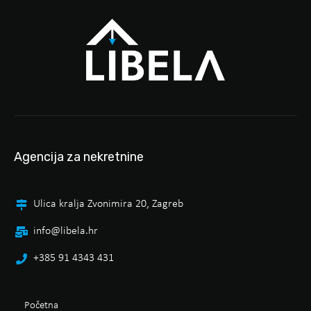
Agencija za nekretnine
Ulica kralja Zvonimira 20, Zagreb
info@libela.hr
+385 91 4343 431
Početna