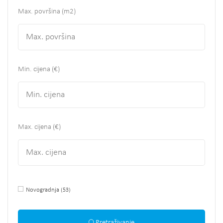
Max. površina
(m2)
Min. cijena (€)
Max. cijena (€)
Novogradnja
(53)
Pretraživanje