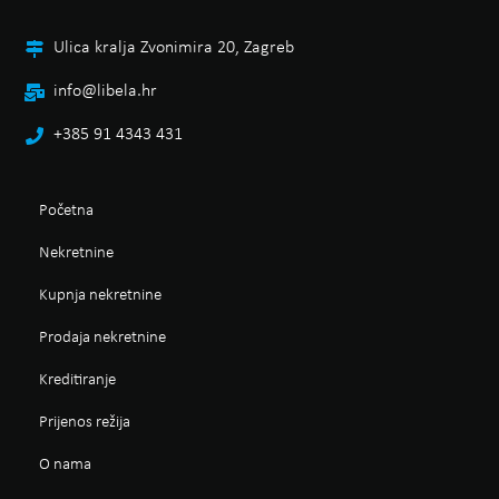
Ulica kralja Zvonimira 20, Zagreb
info@libela.hr
+385 91 4343 431
Početna
Nekretnine
Kupnja nekretnine
Prodaja nekretnine
Kreditiranje
Prijenos režija
O nama