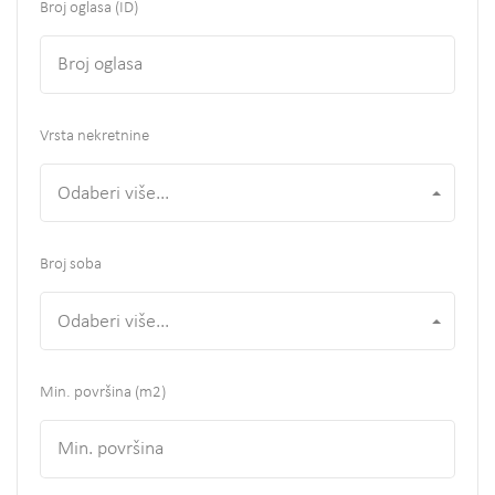
Broj oglasa (ID)
Vrsta nekretnine
Odaberi više...
Broj soba
Odaberi više...
Min. površina
(m2)