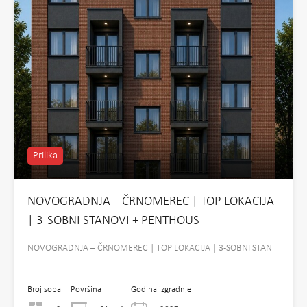
Prilika
NOVOGRADNJA – ČRNOMEREC | TOP LOKACIJA
| 3-SOBNI STANOVI + PENTHOUS
NOVOGRADNJA – ČRNOMEREC | TOP LOKACIJA | 3-SOBNI STAN
…
Broj soba
Površina
Godina izgradnje