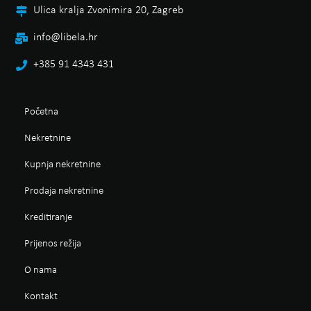
Ulica kralja Zvonimira 20, Zagreb
info@libela.hr
+385 91 4343 431
Početna
Nekretnine
Kupnja nekretnine
Prodaja nekretnine
Kreditiranje
Prijenos režija
O nama
Kontakt