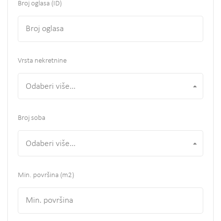
Broj oglasa (ID)
Vrsta nekretnine
Odaberi više...
Broj soba
Odaberi više...
Min. površina
(m2)