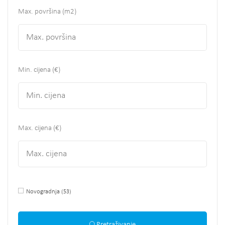
Max. površina
(m2)
Min. cijena (€)
Max. cijena (€)
Novogradnja
(53)
Pretraživanje