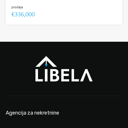
prodaja
€336,000
Agencija za nekretnine