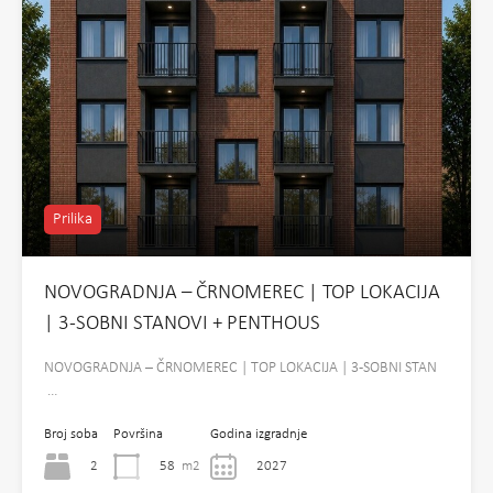
Prilika
NOVOGRADNJA – ČRNOMEREC | TOP LOKACIJA
| 3-SOBNI STANOVI + PENTHOUS
NOVOGRADNJA – ČRNOMEREC | TOP LOKACIJA | 3-SOBNI STAN
…
Broj soba
Površina
Godina izgradnje
2
58
m2
2027