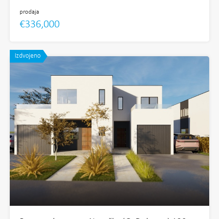
prodaja
€336,000
Izdvojeno