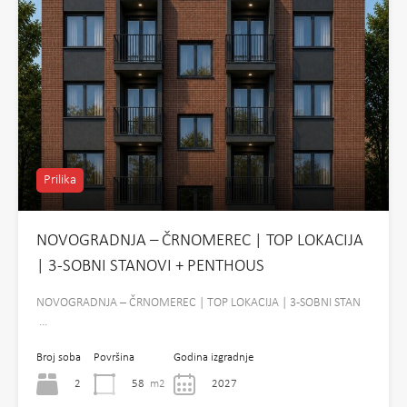
Prilika
NOVOGRADNJA – ČRNOMEREC | TOP LOKACIJA
| 3-SOBNI STANOVI + PENTHOUS
NOVOGRADNJA – ČRNOMEREC | TOP LOKACIJA | 3-SOBNI STAN
…
Broj soba
Površina
Godina izgradnje
2
58
m2
2027