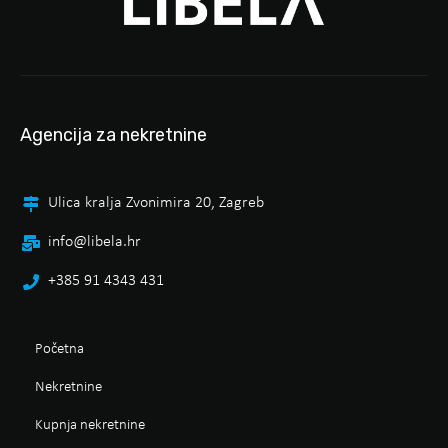
Agencija za nekretnine
Ulica kralja Zvonimira 20, Zagreb
info@libela.hr
+385 91 4343 431
Početna
Nekretnine
Kupnja nekretnine