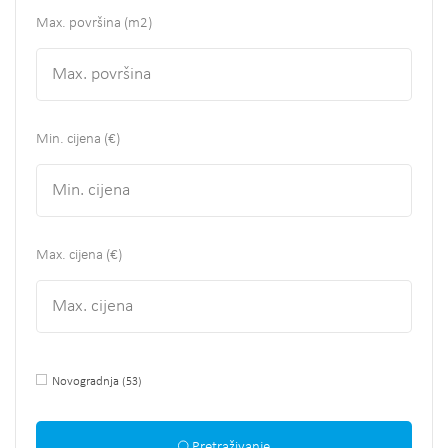
Max. površina
(m2)
Min. cijena (€)
Max. cijena (€)
Novogradnja
(53)
Pretraživanje