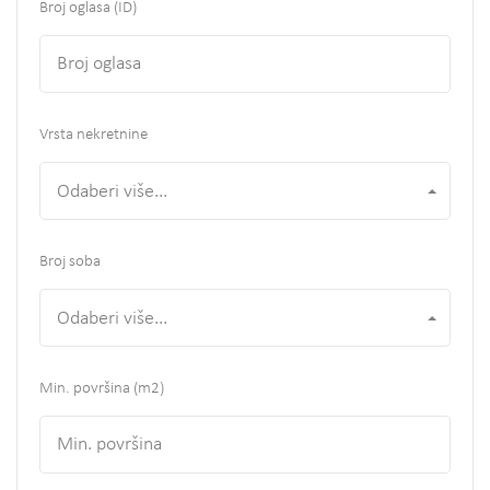
Broj oglasa (ID)
Vrsta nekretnine
Odaberi više...
Broj soba
Odaberi više...
Min. površina
(m2)