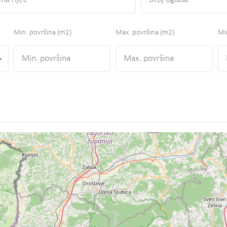
Min. površina
(m2)
Max. površina
(m2)
Min