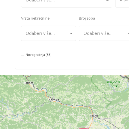
Odaberi više...
Vrsta nekretnine
Broj soba
Odaberi više...
Odaberi više...
Novogradnja
(53)