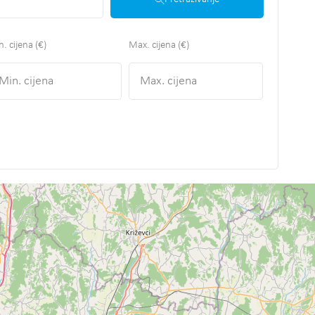
. cijena (€)
Max. cijena (€)