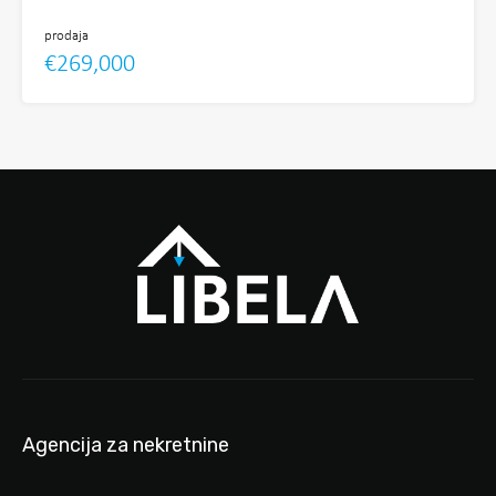
prodaja
€269,000
Agencija za nekretnine