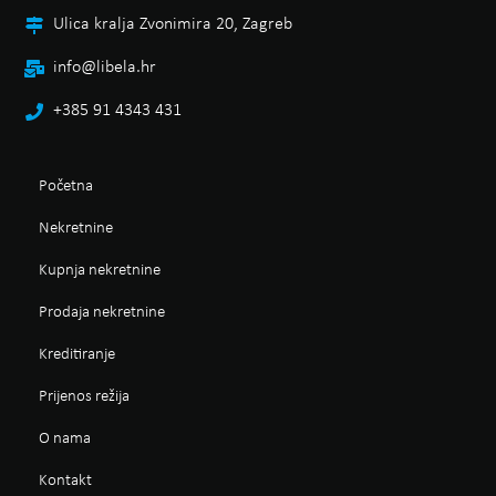
Ulica kralja Zvonimira 20, Zagreb
info@libela.hr
+385 91 4343 431
Početna
Nekretnine
Kupnja nekretnine
Prodaja nekretnine
Kreditiranje
Prijenos režija
O nama
Kontakt