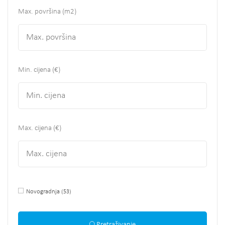
Max. površina
(m2)
Min. cijena (€)
Max. cijena (€)
Novogradnja
(53)
Pretraživanje