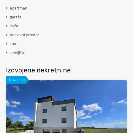
apartman
garaža
kuća
poslovni prostor
stan
zemljište
Izdvojene nekretnine
Izdvojeno