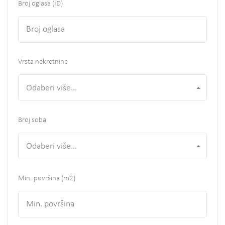
Broj oglasa (ID)
Vrsta nekretnine
Odaberi više...
Broj soba
Odaberi više...
Min. površina
(m2)