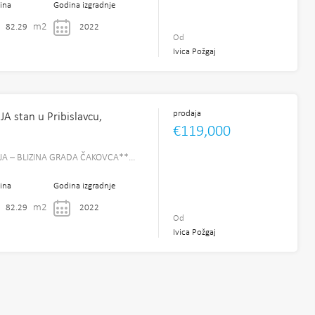
ina
Godina izgradnje
m2
82.29
2022
Od
Ivica Požgaj
prodaja
stan u Pribislavcu,
€119,000
A – BLIZINA GRADA ČAKOVCA**…
ina
Godina izgradnje
m2
82.29
2022
Od
Ivica Požgaj