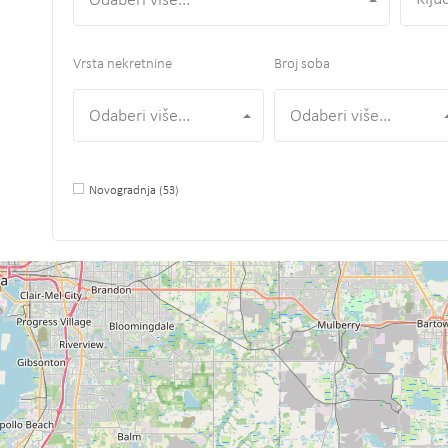
Odaberi više...
Vrsta nekretnine
Broj soba
Odaberi više...
Odaberi više...
Novogradnja
(53)