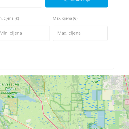
. cijena (€)
Max. cijena (€)