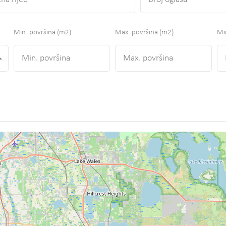
Min. površina
(m2)
Max. površina
(m2)
Min