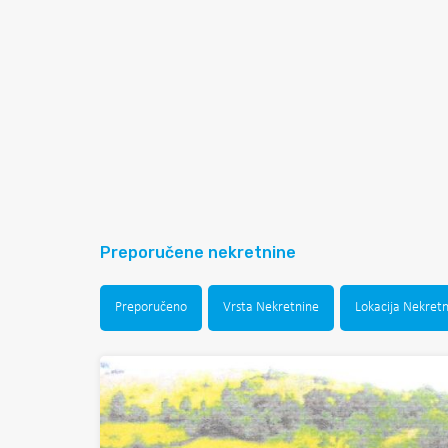
Preporučene nekretnine
Preporučeno
Vrsta Nekretnine
Lokacija Nekret