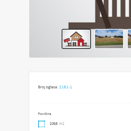
Broj oglasa:
2181-1
Površina
1068
m2