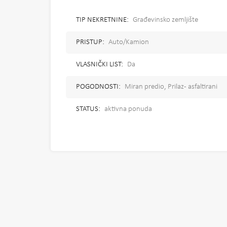
TIP NEKRETNINE:
Građevinsko zemljište
PRISTUP:
Auto/Kamion
VLASNIČKI LIST:
Da
POGODNOSTI:
Miran predio, Prilaz - asfaltirani
STATUS:
aktivna ponuda