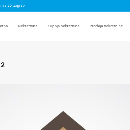
imira 20, Zagreb
Početna
Nekretnine
Kupnja nekretnine
Prodaja nek
etna
Nekretnine
Kupnja nekretnine
Prodaja nekretnine
m2