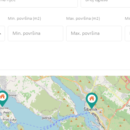
Min. površina
(m2)
Max. površina
(m2)
Min