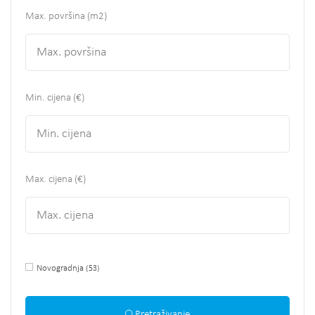
Max. površina
(m2)
Min. cijena (€)
Max. cijena (€)
Novogradnja
(53)
Pretraživanje