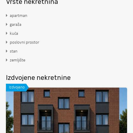
Vrste nekretnina
apartman
garaža
kuća
poslovni prostor
stan
zemljište
Izdvojene nekretnine
Izdvojeno