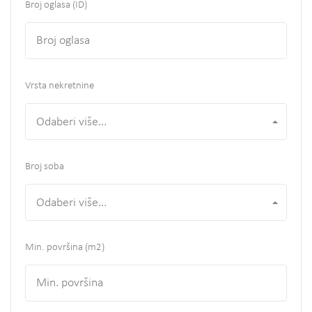
Broj oglasa (ID)
Vrsta nekretnine
Odaberi više...
Broj soba
Odaberi više...
Min. površina
(m2)