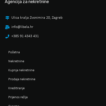
Agencija za nekretnine
Ulica kralja Zvonimira 20, Zagreb
info@libela.hr
+385 91 4343 431
Početna
Nekretnine
Kupnja nekretnine
Prodaja nekretnine
Kreditiranje
Prijenos režija