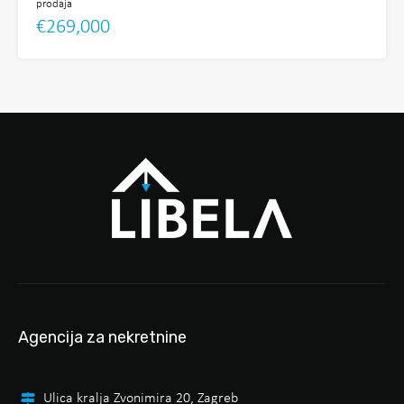
prodaja
€269,000
Agencija za nekretnine
Ulica kralja Zvonimira 20, Zagreb