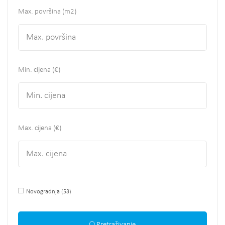
Max. površina
(m2)
Min. cijena (€)
Max. cijena (€)
Novogradnja
(53)
Pretraživanje