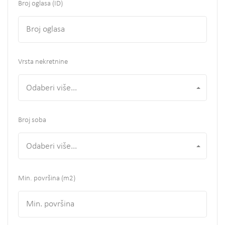
Broj oglasa (ID)
Vrsta nekretnine
Odaberi više...
Broj soba
Odaberi više...
Min. površina
(m2)