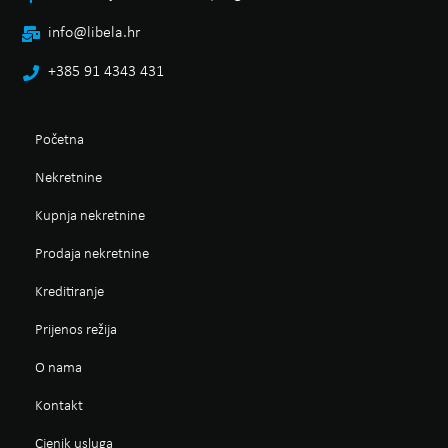
info@libela.hr
+385 91 4343 431
Početna
Nekretnine
Kupnja nekretnine
Prodaja nekretnine
Kreditiranje
Prijenos režija
O nama
Kontakt
Cjenik usluga