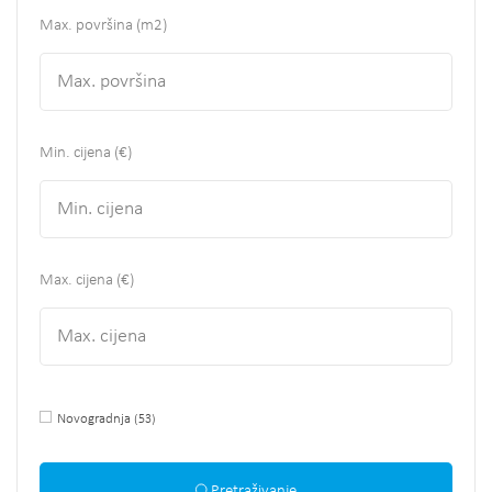
Max. površina
(m2)
Min. cijena (€)
Max. cijena (€)
Novogradnja
(53)
Pretraživanje