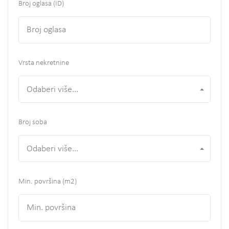
Broj oglasa (ID)
Vrsta nekretnine
Odaberi više...
Broj soba
Odaberi više...
Min. površina
(m2)