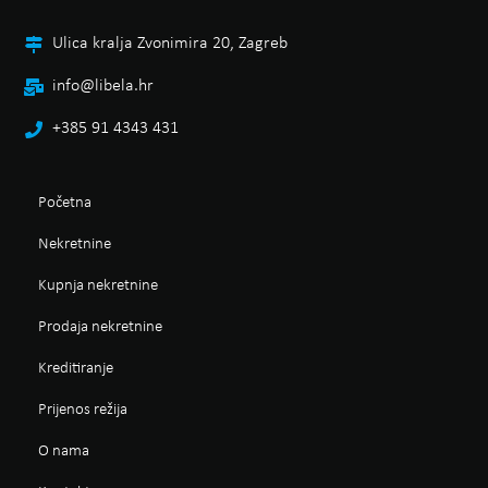
Ulica kralja Zvonimira 20, Zagreb
info@libela.hr
+385 91 4343 431
Početna
Nekretnine
Kupnja nekretnine
Prodaja nekretnine
Kreditiranje
Prijenos režija
O nama