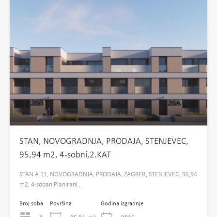
STAN, NOVOGRADNJA, PRODAJA, STENJEVEC,
95,94 m2, 4-sobni,2.KAT
STAN A 11, NOVOGRADNJA, PRODAJA, ZAGREB, STENJEVEC, 95,94
m2, 4-sobaniPlanirani…
Broj soba
Površina
Godina izgradnje