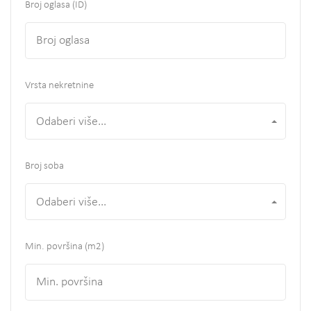
Broj oglasa (ID)
Vrsta nekretnine
Odaberi više...
Broj soba
Odaberi više...
Min. površina
(m2)