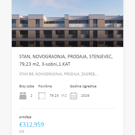
STAN, NOVOGRADNJA, PRODAJA, STENJEVEC,
79,23 m2, 3-sobni,1.KAT
STAN B8, NOVOGRADNJA, PRODAJA, ZAGREB,…
Broj soba
Površina
Godina izgradnje
m2
2
79.23
2026
prodaja
€312,959
Od