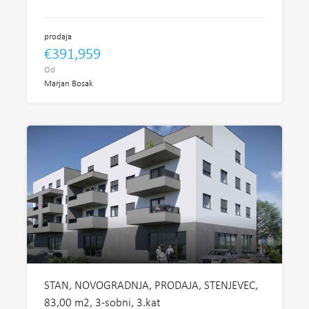
prodaja
€391,959
Od
Marjan Bosak
STAN, NOVOGRADNJA, PRODAJA, STENJEVEC,
83,00 m2, 3-sobni, 3.kat