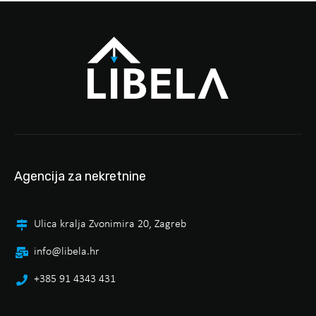
Agencija za nekretnine
Ulica kralja Zvonimira 20, Zagreb
info@libela.hr
+385 91 4343 431