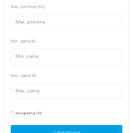
Max. površina
(m2)
Min. cijena (€)
Max. cijena (€)
Novogradnja
(53)
Pretraživanje