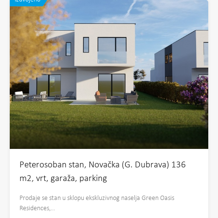
Peterosoban stan, Novačka (G. Dubrava) 136
m2, vrt, garaža, parking
Prodaje se stan u sklopu ekskluzivnog naselja Green Oasis
Residences,…