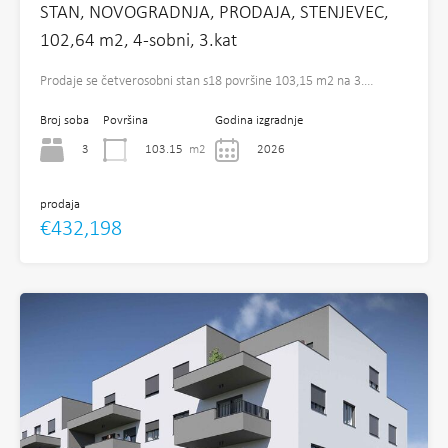
STAN, NOVOGRADNJA, PRODAJA, STENJEVEC,
102,64 m2, 4-sobni, 3.kat
Prodaje se četverosobni stan s18 površine 103,15 m2 na 3.…
Broj soba
Površina
Godina izgradnje
3
103.15
m2
2026
prodaja
€432,198