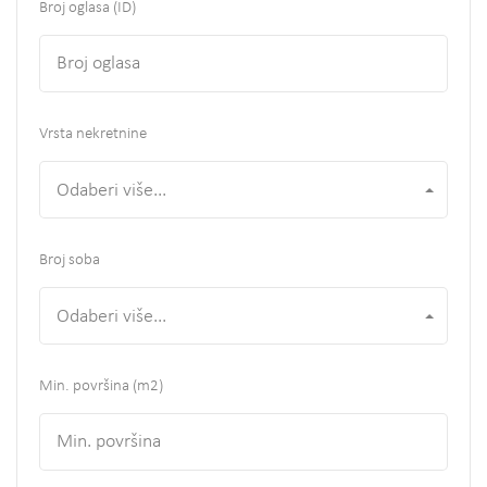
Broj oglasa (ID)
Vrsta nekretnine
Odaberi više...
Broj soba
Odaberi više...
Min. površina
(m2)