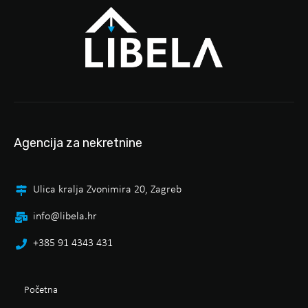
Agencija za nekretnine
Ulica kralja Zvonimira 20, Zagreb
info@libela.hr
+385 91 4343 431
Početna