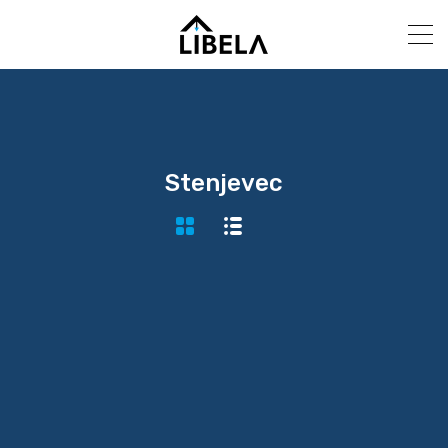
Stenjevec