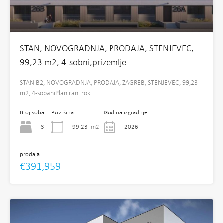
STAN, NOVOGRADNJA, PRODAJA, STENJEVEC,
99,23 m2, 4-sobni,prizemlje
STAN B2, NOVOGRADNJA, PRODAJA, ZAGREB, STENJEVEC, 99,23
m2, 4-sobaniPlanirani rok…
Broj soba
Površina
Godina izgradnje
3
99.23
m2
2026
prodaja
€391,959