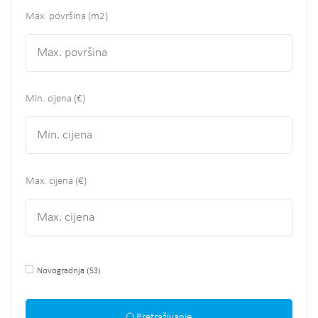
Max. površina
(m2)
Min. cijena (€)
Max. cijena (€)
Novogradnja
(53)
Pretraživanje