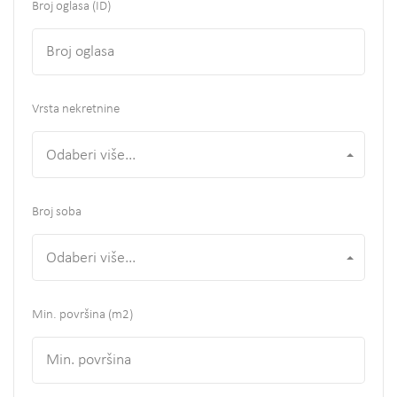
Broj oglasa (ID)
Vrsta nekretnine
Odaberi više...
Broj soba
Odaberi više...
Min. površina
(m2)