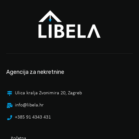
Agencija za nekretnine
Ulica kralja Zvonimira 20, Zagreb
info@libela.hr
+385 91 4343 431
Početna