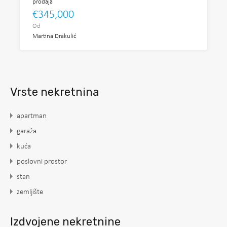
prodaja
€345,000
Od
Martina Drakulić
Vrste nekretnina
apartman
garaža
kuća
poslovni prostor
stan
zemljište
Izdvojene nekretnine