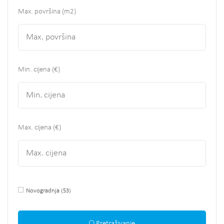
Max. površina
(m2)
Min. cijena (€)
Max. cijena (€)
Novogradnja
(53)
Pretraživanje