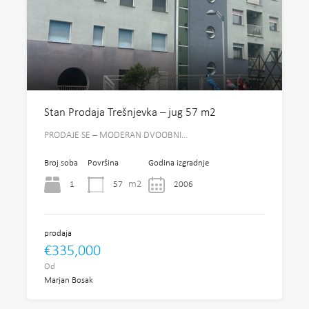
Stan Prodaja Trešnjevka – jug 57 m2
PRODAJE SE – MODERAN DVOOBNI…
Broj soba
Površina
Godina izgradnje
m2
1
57
2006
prodaja
€335,000
Od
Marjan Bosak