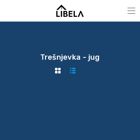
Trešnjevka - jug