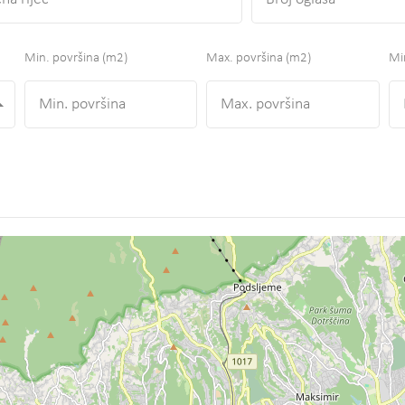
Min. površina
(m2)
Max. površina
(m2)
Min