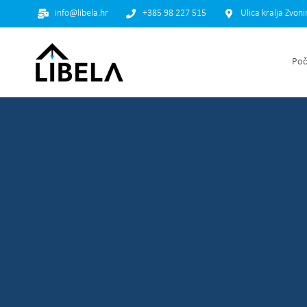
info@libela.hr
+385 98 227 515
Ulica kralja Zvon
Poč