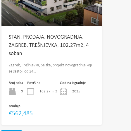
STAN, PRODAJA, NOVOGRADNJA,
ZAGREB, TREŠNJEVKA, 102,27m2, 4
soban
Zagreb, Trešnjevka, Selska, projekt novogradnje koji
se sastoji od 24…
Broj soba
Površina
Godina izgradnje
3
102.27
m2
2025
prodaja
€562,485