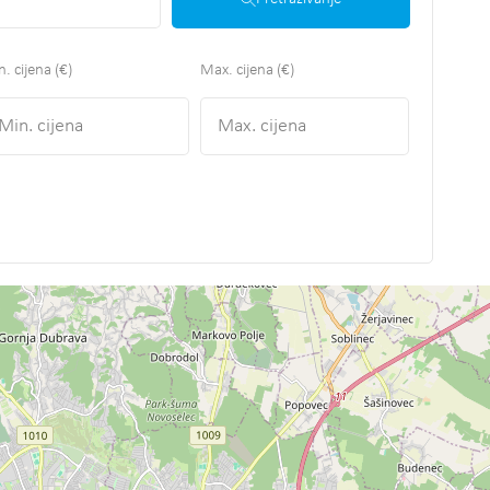
. cijena (€)
Max. cijena (€)