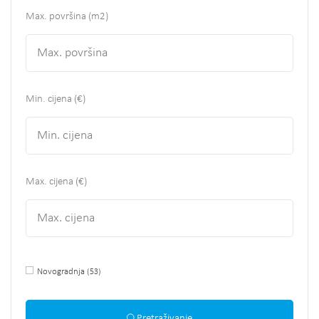
Max. površina
(m2)
Min. cijena (€)
Max. cijena (€)
Novogradnja
(53)
Pretraživanje