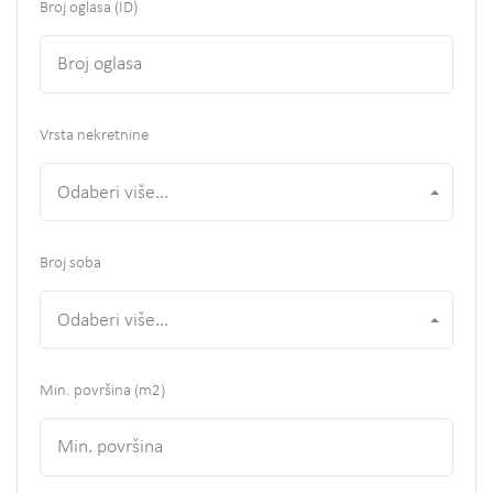
Broj oglasa (ID)
Vrsta nekretnine
Odaberi više...
Broj soba
Odaberi više...
Min. površina
(m2)