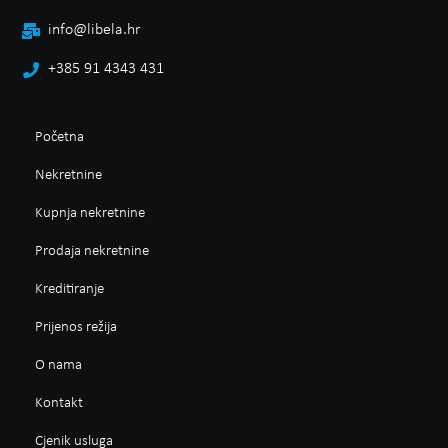
info@libela.hr
+385 91 4343 431
Početna
Nekretnine
Kupnja nekretnine
Prodaja nekretnine
Kreditiranje
Prijenos režija
O nama
Kontakt
Cjenik usluga