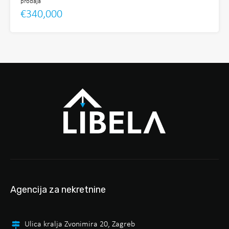
prodaja
€340,000
Agencija za nekretnine
Ulica kralja Zvonimira 20, Zagreb