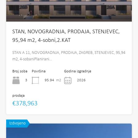
STAN, NOVOGRADNJA, PRODAJA, STENJEVEC,
95,94 m2, 4-sobni,2.KAT
STAN A 11, NOVOGRADNJA, PRODAJA, ZAGREB, STENJEVEC, 95,94
m2, 4-sobaniPlanirani…
Broj soba
Površina
Godina izgradnje
3
95.94
m2
2026
prodaja
€378,963
Izdvojeno