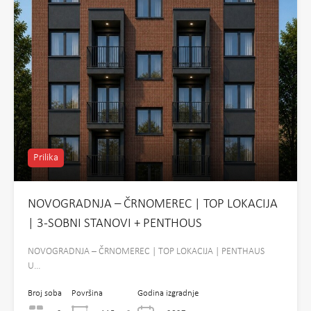
Prilika
NOVOGRADNJA – ČRNOMEREC | TOP LOKACIJA
| 3-SOBNI STANOVI + PENTHOUS
NOVOGRADNJA – ČRNOMEREC | TOP LOKACIJA | PENTHAUS
U…
Broj soba
Površina
Godina izgradnje