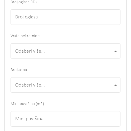
Broj oglasa (ID)
Vrsta nekretnine
Odaberi više...
Broj soba
Odaberi više...
Min. površina
(m2)