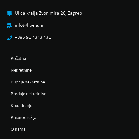
Ulica kralja Zvonimira 20, Zagreb
info@libela.hr
+385 91 4343 431
Početna
Nekretnine
Kupnja nekretnine
Prodaja nekretnine
Kreditiranje
Prijenos režija
O nama