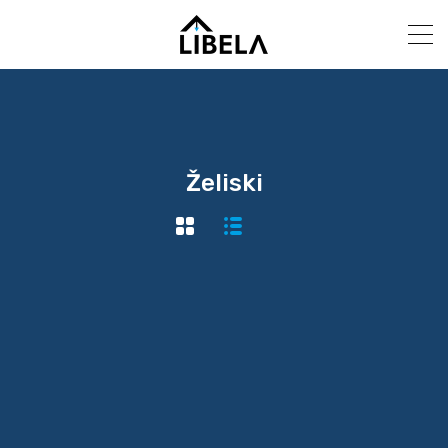
Želiski