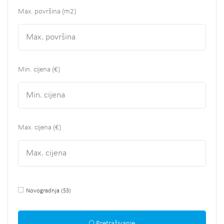
Max. površina
(m2)
Min. cijena (€)
Max. cijena (€)
Novogradnja
(53)
Pretraživanje