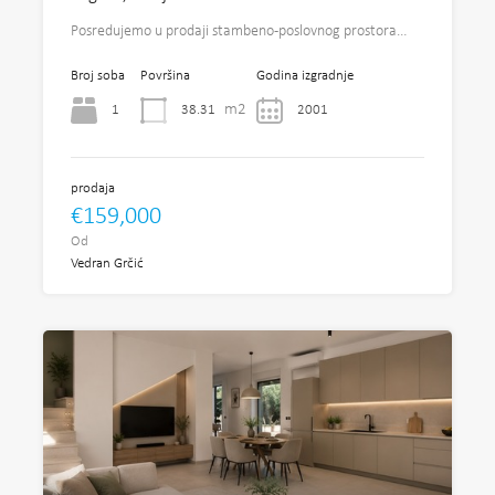
Posredujemo u prodaji stambeno-poslovnog prostora…
Broj soba
Površina
Godina izgradnje
m2
1
38.31
2001
prodaja
€159,000
Od
Vedran Grčić