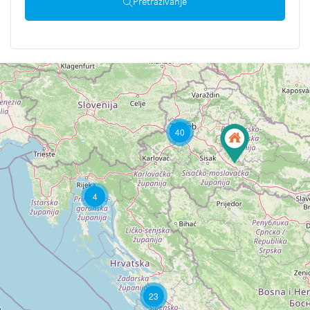
Pretraživanje
40
4
23