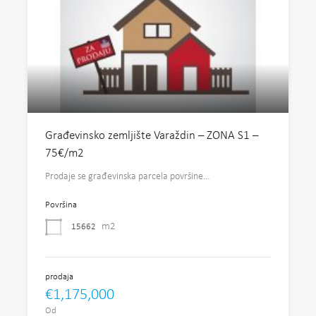
Građevinsko zemljište Varaždin – ZONA S1 –
75€/m2
Prodaje se građevinska parcela površine…
Površina
m2
15662
prodaja
€1,175,000
Od