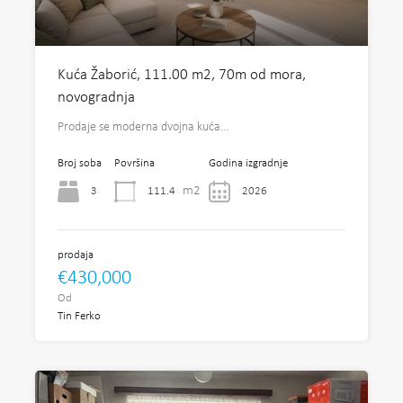
Kuća Žaborić, 111.00 m2, 70m od mora,
novogradnja
Prodaje se moderna dvojna kuća…
Broj soba
Površina
Godina izgradnje
m2
3
111.4
2026
prodaja
€430,000
Od
Tin Ferko