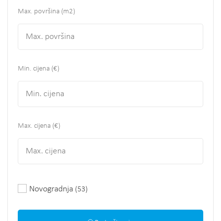
Max. površina
(m2)
Min. cijena (€)
Max. cijena (€)
Novogradnja
(53)