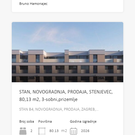
Bruno Hamonajec
STAN, NOVOGRADNJA, PRODAJA, STENJEVEC,
80,13 m2, 3-sobni,prizemlje
STAN B4, NOVOGRADNJA, PRODAJA, ZAGREB,…
Broj soba
Površina
Godina izgradnje
m2
2
80.13
2026