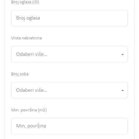
Broj oglasa (ID)
Vrsta nekretnine
Odaberi više...
Broj soba
Odaberi više...
Min. površina
(m2)