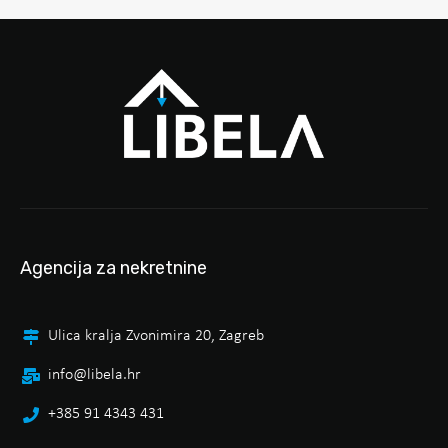
Agencija za nekretnine
Ulica kralja Zvonimira 20, Zagreb
info@libela.hr
+385 91 4343 431