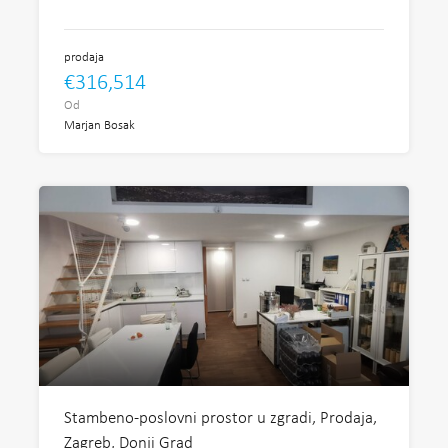
prodaja
€316,514
Od
Marjan Bosak
Stambeno-poslovni prostor u zgradi, Prodaja,
Zagreb, Donji Grad