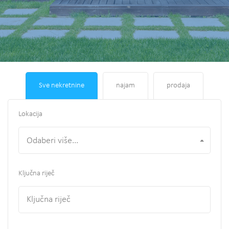
Sve nekretnine
najam
prodaja
Lokacija
Odaberi više...
Ključna riječ